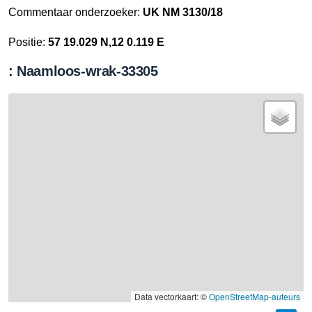
Commentaar onderzoeker:
UK NM 3130/18
Positie:
57 19.029 N,12 0.119 E
: Naamloos-wrak-33305
Data vectorkaart: ©
OpenStreetMap-auteurs