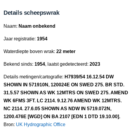
Details scheepswrak
Naam:
Naam onbekend
Jaar registratie:
1954
Waterdiepte boven wrak:
22 meter
Bekend sinds:
1954
, laatst gedetecteerd:
2023
Details metingen/cartografie:
H7939/54 16.12.54 DW
SHOWN IN 571910N, 120024E ON SWED 275. BR STD.
31.5.57 SHOWN AS WK 12MTRS ON SWED 275. AMEND
WK 6FMS 3FT. LC 2114. 9.12.76 AMEND WK 12MTRS.
NC 2114. 27.6.05 SHOWN AS NDW IN 5719.072N,
1200.476E [WGD] ON BA 2107 [EDN 1 DTD 19.10.00].
Bron:
UK Hydrographic Office