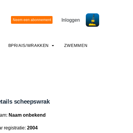
Inloggen
BPR/AIS/WRAKKEN
ZWEMMEN
tails scheepswrak
am:
Naam onbekend
r registratie:
2004