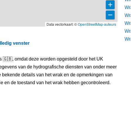
Wra
Wra
Wr
Data vectorkaart: ©
OpenStreetMap-auteurs
Wr
Wr
lledig venster
els 🇬🇧, omdat deze worden opgesteld door het UK
egevens van de hydrografische diensten van onder meer
e bekende details van het wrak en de opmerkingen van
itie en de toestand van het wrak hebben gecontroleerd.