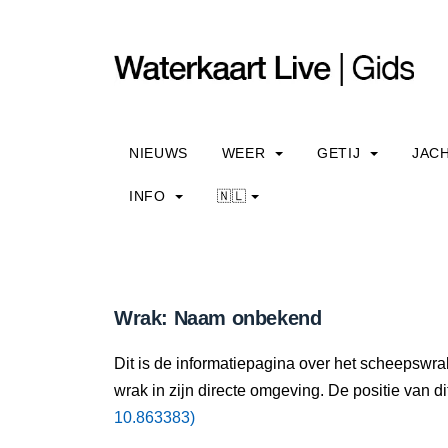
NIEUWS
WEER
GETIJ
JAC
INFO
🇳🇱
Wrak: Naam onbekend
Dit is de informatiepagina over het scheepswr
wrak in zijn directe omgeving. De positie van di
10.863383)