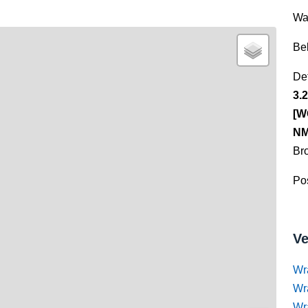
Wa
Be
Det
3.
[W
NM
Br
Pos
Ve
Wr
Wr
Wr