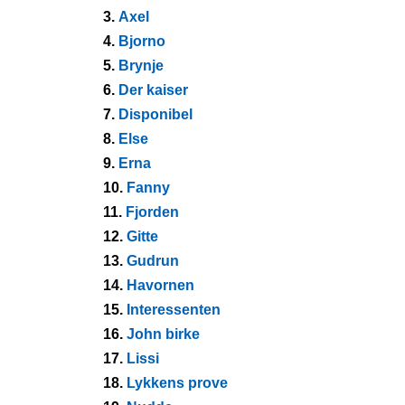
3.
Axel
4.
Bjorno
5.
Brynje
6.
Der kaiser
7.
Disponibel
8.
Else
9.
Erna
10.
Fanny
11.
Fjorden
12.
Gitte
13.
Gudrun
14.
Havornen
15.
Interessenten
16.
John birke
17.
Lissi
18.
Lykkens prove