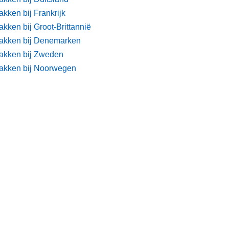
kken bij Frankrijk
kken bij Groot-Brittannië
akken bij Denemarken
akken bij Zweden
akken bij Noorwegen