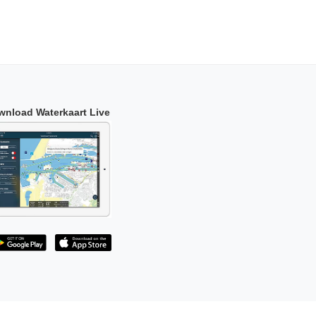
wnload Waterkaart Live