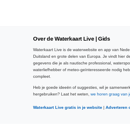
Over de Waterkaart Live | Gids
Waterkaart Live is de waterwebsite en app van Neder
Duitsland en grote delen van Europa. Je vindt hier de
gegevens die je als nautische professional, watersp
waterliefhebber of meteo-geïnteresseerde nodig heb
compleet.
Heb je goede ideeën of suggesties, wil je samenwer
hergebruiken? Laat het weten,
we horen graag van j
Waterkaart Live gratis in je website
|
Adverteren 