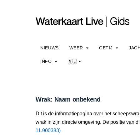
NIEUWS
WEER
GETIJ
JAC
INFO
🇳🇱
Wrak: Naam onbekend
Dit is de informatiepagina over het scheepswr
wrak in zijn directe omgeving. De positie van di
11.900383)