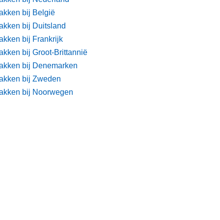
akken bij België
akken bij Duitsland
kken bij Frankrijk
kken bij Groot-Brittannië
akken bij Denemarken
akken bij Zweden
akken bij Noorwegen