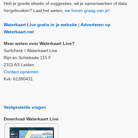
Heb je goede ideeën of suggesties, wil je samenwerken of data
hergebruiken? Laat het weten,
we horen graag van je!
Waterkaart Live gratis in je website
|
Adverteren op
Waterkaart.net
Meer weten over Waterkaart Live?
Surfcheck / Waterkaart Live
Rijn en Schiekade 115 F
2311 AS Leiden
Contact opnemen
Kvk: 61380431
Veelgestelde vragen
Download Waterkaart Live