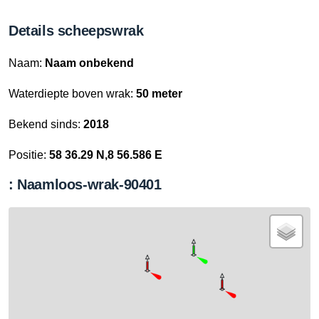
Details scheepswrak
Naam:
Naam onbekend
Waterdiepte boven wrak:
50 meter
Bekend sinds:
2018
Positie:
58 36.29 N,8 56.586 E
: Naamloos-wrak-90401