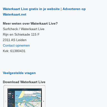
Waterkaart Live gratis in je website
|
Adverteren op
Waterkaart.net
Meer weten over Waterkaart Live?
Surfcheck / Waterkaart Live
Rijn en Schiekade 115 F
2311 AS Leiden
Contact opnemen
Kvk: 61380431
Veelgestelde vragen
Download Waterkaart Live