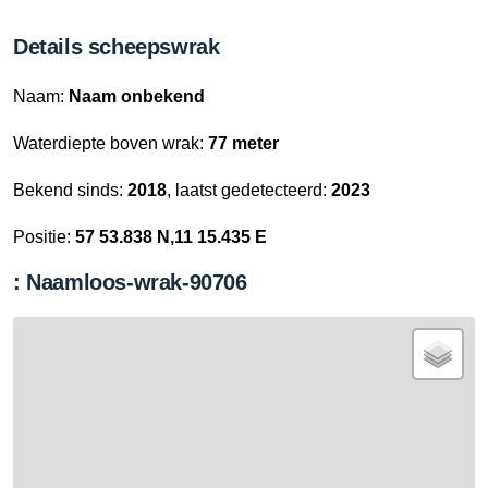
Details scheepswrak
Naam:
Naam onbekend
Waterdiepte boven wrak:
77 meter
Bekend sinds:
2018
, laatst gedetecteerd:
2023
Positie:
57 53.838 N,11 15.435 E
: Naamloos-wrak-90706