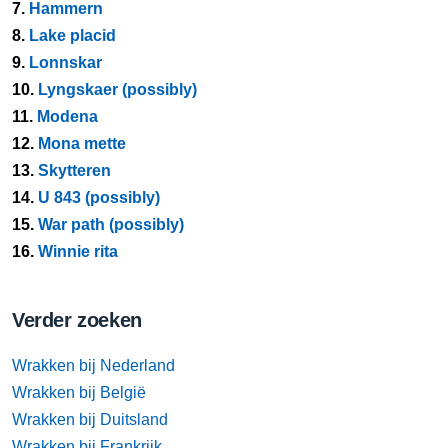
7.
Hammern
8.
Lake placid
9.
Lonnskar
10.
Lyngskaer (possibly)
11.
Modena
12.
Mona mette
13.
Skytteren
14.
U 843 (possibly)
15.
War path (possibly)
16.
Winnie rita
Verder zoeken
Wrakken bij Nederland
Wrakken bij België
Wrakken bij Duitsland
Wrakken bij Frankrijk