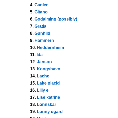
4.
Ganler
5.
Gitano
6.
Godalming (possibly)
7.
Gratia
8.
Gunhild
9.
Hammern
10.
Heddernheim
11.
Ida
12.
Janson
13.
Kongshavn
14.
Lacho
15.
Lake placid
16.
Lilly e
17.
Lise katrine
18.
Lonnskar
19.
Lonny ogard