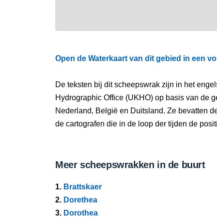
Open de Waterkaart van dit gebied in een vo
De teksten bij dit scheepswrak zijn in het eng
Hydrographic Office (UKHO) op basis van de g
Nederland, België en Duitsland. Ze bevatten d
de cartografen die in de loop der tijden de pos
Meer scheepswrakken in de buurt
1.
Brattskaer
2.
Dorethea
3.
Dorothea