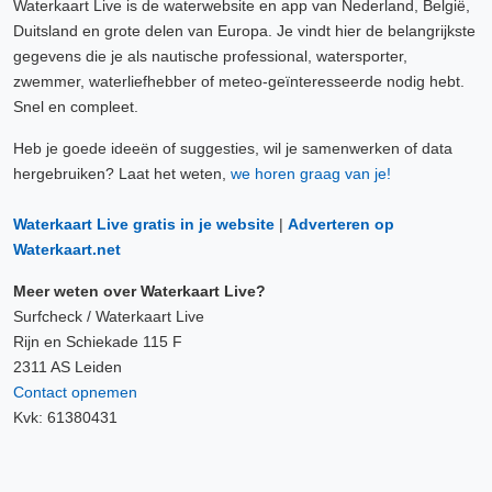
Waterkaart Live is de waterwebsite en app van Nederland, België,
Duitsland en grote delen van Europa. Je vindt hier de belangrijkste
gegevens die je als nautische professional, watersporter,
zwemmer, waterliefhebber of meteo-geïnteresseerde nodig hebt.
Snel en compleet.
Heb je goede ideeën of suggesties, wil je samenwerken of data
hergebruiken? Laat het weten,
we horen graag van je!
Waterkaart Live gratis in je website
|
Adverteren op
Waterkaart.net
Meer weten over Waterkaart Live?
Surfcheck / Waterkaart Live
Rijn en Schiekade 115 F
2311 AS Leiden
Contact opnemen
Kvk: 61380431