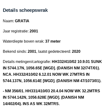
Details scheepswrak
Naam:
GRATIA
Jaar registratie:
2001
Waterdiepte boven wrak:
37 meter
Bekend sinds:
2001
, laatst gedetecteerd:
2020
Details metingen/cartografie:
HH332/410/02 10.9.01 SUNK
IN 5744.17N, 1056.65E [WGD]. (DANISH NM 32/74T/01).
NCA. HH332/410/02 6.12.01 NOW WK 27MTRS IN
5744.137N, 1056.614E [WGD]. (DANISH NM 47/1073/01).
- NM 356/01. HH331/410/03 20.4.04 NOW WK 32.2MTRS
IN 5744.142N, 1056.628E [WGD]. (DANISH NM
14/402/04). INS AS WK 32MTRS.