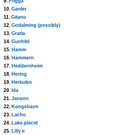
9.
Frigga
10.
Ganler
11.
Gitano
12.
Godalming (possibly)
13.
Gratia
14.
Gunhild
15.
Hamm
16.
Hammern
17.
Heddernheim
18.
Hering
19.
Herkules
20.
Ida
21.
Janson
22.
Kongshavn
23.
Lacho
24.
Lake placid
25.
Lilly e