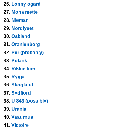
26.
Lonny ogard
27.
Mona mette
28.
Nieman
29.
Nordlyset
30.
Oakland
31.
Oranienborg
32.
Per (probably)
33.
Polank
34.
Rikkie-line
35.
Rygja
36.
Skogland
37.
Sydfjord
38.
U 843 (possibly)
39.
Urania
40.
Vaaurnus
41.
Victoire