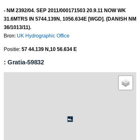
- NM 2392/04. SEP 2011/000171503 20.9.11 NOW WK
31.6MTRS IN 5744.139N, 1056.634E [WGD]. (DANISH NM
36/1013/11).
Bron:
UK Hydrographic Office
Positie:
57 44.139 N,10 56.634 E
: Gratia-59832