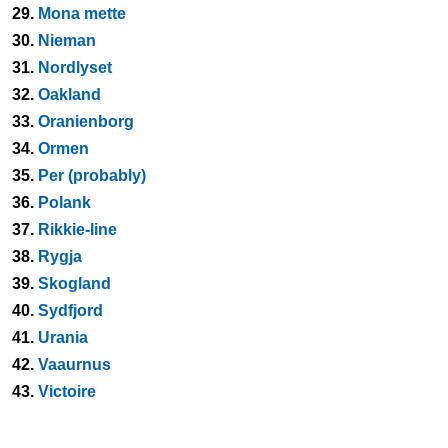
29.
Mona mette
30.
Nieman
31.
Nordlyset
32.
Oakland
33.
Oranienborg
34.
Ormen
35.
Per (probably)
36.
Polank
37.
Rikkie-line
38.
Rygja
39.
Skogland
40.
Sydfjord
41.
Urania
42.
Vaaurnus
43.
Victoire