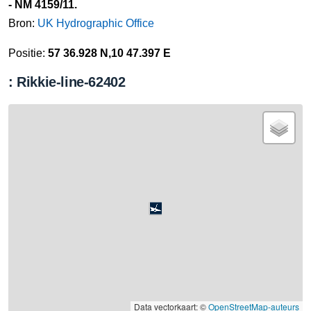
- NM 4159/11.
Bron:
UK Hydrographic Office
Positie:
57 36.928 N,10 47.397 E
: Rikkie-line-62402
Data vectorkaart: ©
OpenStreetMap-auteurs