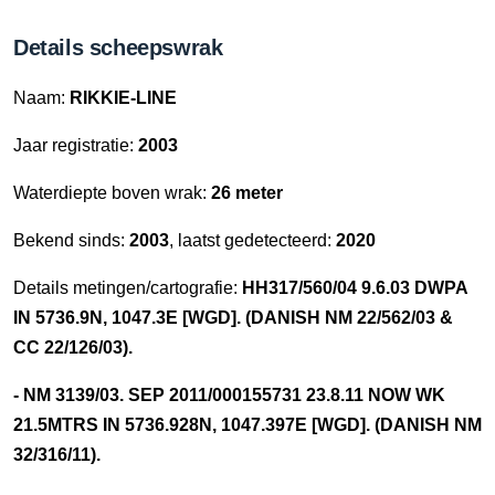
Details scheepswrak
Naam:
RIKKIE-LINE
Jaar registratie:
2003
Waterdiepte boven wrak:
26 meter
Bekend sinds:
2003
, laatst gedetecteerd:
2020
Details metingen/cartografie:
HH317/560/04 9.6.03 DWPA
IN 5736.9N, 1047.3E [WGD]. (DANISH NM 22/562/03 &
CC 22/126/03).
- NM 3139/03. SEP 2011/000155731 23.8.11 NOW WK
21.5MTRS IN 5736.928N, 1047.397E [WGD]. (DANISH NM
32/316/11).