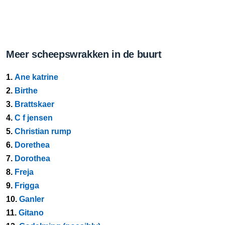
Meer scheepswrakken in de buurt
1.
Ane katrine
2.
Birthe
3.
Brattskaer
4.
C f jensen
5.
Christian rump
6.
Dorethea
7.
Dorothea
8.
Freja
9.
Frigga
10.
Ganler
11.
Gitano