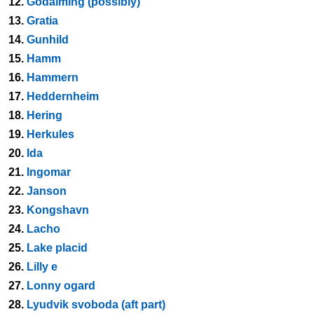
12.
Godalming (possibly)
13.
Gratia
14.
Gunhild
15.
Hamm
16.
Hammern
17.
Heddernheim
18.
Hering
19.
Herkules
20.
Ida
21.
Ingomar
22.
Janson
23.
Kongshavn
24.
Lacho
25.
Lake placid
26.
Lilly e
27.
Lonny ogard
28.
Lyudvik svoboda (aft part)