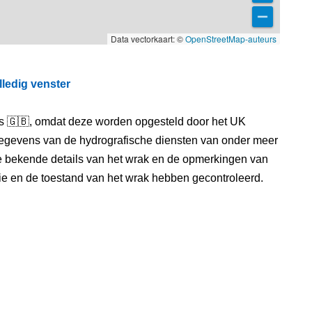
Data vectorkaart: ©
OpenStreetMap-auteurs
lledig venster
els 🇬🇧, omdat deze worden opgesteld door het UK
egevens van de hydrografische diensten van onder meer
e bekende details van het wrak en de opmerkingen van
itie en de toestand van het wrak hebben gecontroleerd.