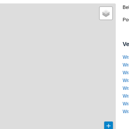
Be
Pos
Ve
Wr
Wr
Wr
Wra
Wra
Wr
Wr
Wr