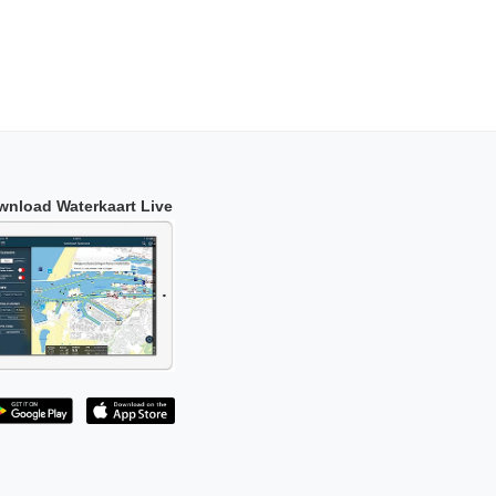
wnload Waterkaart Live