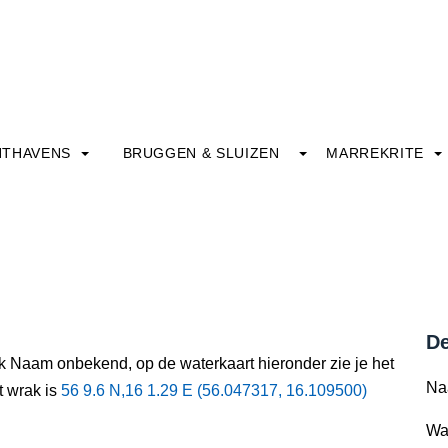
HTHAVENS
BRUGGEN & SLUIZEN
MARREKRITE
De
ak Naam onbekend, op de waterkaart hieronder zie je het
Na
t wrak is
56 9.6 N,16 1.29 E (56.047317, 16.109500)
Wa