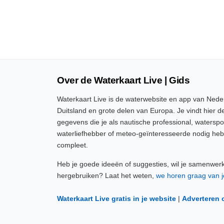
Over de Waterkaart Live | Gids
Waterkaart Live is de waterwebsite en app van Neder
Duitsland en grote delen van Europa. Je vindt hier de
gegevens die je als nautische professional, watersp
waterliefhebber of meteo-geïnteresseerde nodig heb
compleet.
Heb je goede ideeën of suggesties, wil je samenwer
hergebruiken? Laat het weten,
we horen graag van j
Waterkaart Live gratis in je website
|
Adverteren 