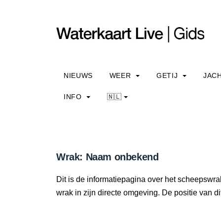
NIEUWS
WEER
GETIJ
JAC
INFO
🇳🇱
Wrak: Naam onbekend
Dit is de informatiepagina over het scheepswr
wrak in zijn directe omgeving. De positie van di