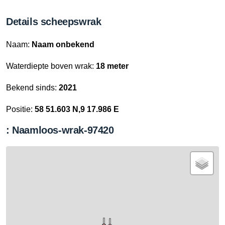
Details scheepswrak
Naam:
Naam onbekend
Waterdiepte boven wrak:
18 meter
Bekend sinds:
2021
Positie:
58 51.603 N,9 17.986 E
: Naamloos-wrak-97420