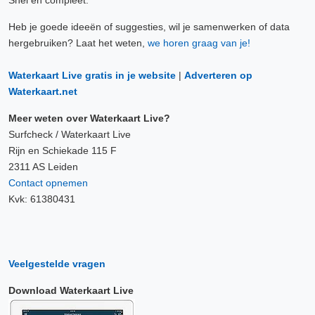
Snel en compleet.
Heb je goede ideeën of suggesties, wil je samenwerken of data
hergebruiken? Laat het weten,
we horen graag van je!
Waterkaart Live gratis in je website
|
Adverteren op
Waterkaart.net
Meer weten over Waterkaart Live?
Surfcheck / Waterkaart Live
Rijn en Schiekade 115 F
2311 AS Leiden
Contact opnemen
Kvk: 61380431
Veelgestelde vragen
Download Waterkaart Live