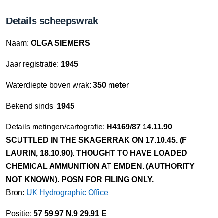
Details scheepswrak
Naam:
OLGA SIEMERS
Jaar registratie:
1945
Waterdiepte boven wrak:
350 meter
Bekend sinds:
1945
Details metingen/cartografie:
H4169/87 14.11.90
SCUTTLED IN THE SKAGERRAK ON 17.10.45. (F
LAURIN, 18.10.90). THOUGHT TO HAVE LOADED
CHEMICAL AMMUNITION AT EMDEN. (AUTHORITY
NOT KNOWN). POSN FOR FILING ONLY.
Bron:
UK Hydrographic Office
Positie:
57 59.97 N,9 29.91 E