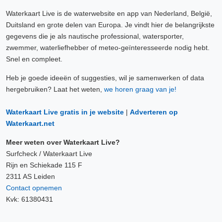
Waterkaart Live is de waterwebsite en app van Nederland, België,
Duitsland en grote delen van Europa. Je vindt hier de belangrijkste
gegevens die je als nautische professional, watersporter,
zwemmer, waterliefhebber of meteo-geïnteresseerde nodig hebt.
Snel en compleet.
Heb je goede ideeën of suggesties, wil je samenwerken of data
hergebruiken? Laat het weten,
we horen graag van je!
Waterkaart Live gratis in je website
|
Adverteren op
Waterkaart.net
Meer weten over Waterkaart Live?
Surfcheck / Waterkaart Live
Rijn en Schiekade 115 F
2311 AS Leiden
Contact opnemen
Kvk: 61380431