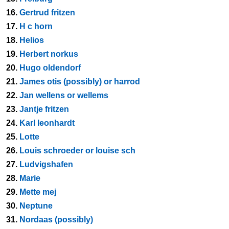
16.
Gertrud fritzen
17.
H c horn
18.
Helios
19.
Herbert norkus
20.
Hugo oldendorf
21.
James otis (possibly) or harrod
22.
Jan wellens or wellems
23.
Jantje fritzen
24.
Karl leonhardt
25.
Lotte
26.
Louis schroeder or louise sch
27.
Ludvigshafen
28.
Marie
29.
Mette mej
30.
Neptune
31.
Nordaas (possibly)