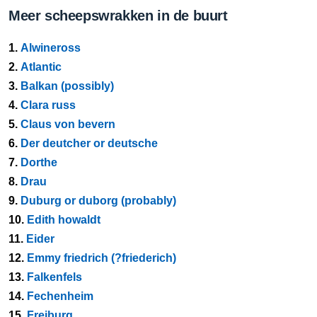
Meer scheepswrakken in de buurt
1.
Alwineross
2.
Atlantic
3.
Balkan (possibly)
4.
Clara russ
5.
Claus von bevern
6.
Der deutcher or deutsche
7.
Dorthe
8.
Drau
9.
Duburg or duborg (probably)
10.
Edith howaldt
11.
Eider
12.
Emmy friedrich (?friederich)
13.
Falkenfels
14.
Fechenheim
15.
Freiburg