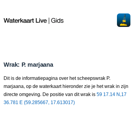
Wrak: P. marjaana
Dit is de informatiepagina over het scheepswrak P.
marjaana, op de waterkaart hieronder zie je het wrak in zijn
directe omgeving. De positie van dit wrak is
59 17.14 N,17
36.781 E (59.285667, 17.613017)