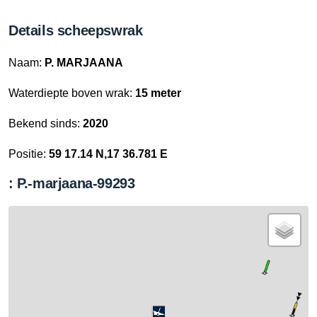
Details scheepswrak
Naam:
P. MARJAANA
Waterdiepte boven wrak:
15 meter
Bekend sinds:
2020
Positie:
59 17.14 N,17 36.781 E
: P.-marjaana-99293