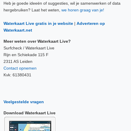
Heb je goede ideeën of suggesties, wil je samenwerken of data
hergebruiken? Laat het weten,
we horen graag van je!
Waterkaart Live gratis in je website
|
Adverteren op
Waterkaart.net
Meer weten over Waterkaart Live?
Surfcheck / Waterkaart Live
Rijn en Schiekade 115 F
2311 AS Leiden
Contact opnemen
Kvk: 61380431
Veelgestelde vragen
Download Waterkaart Live