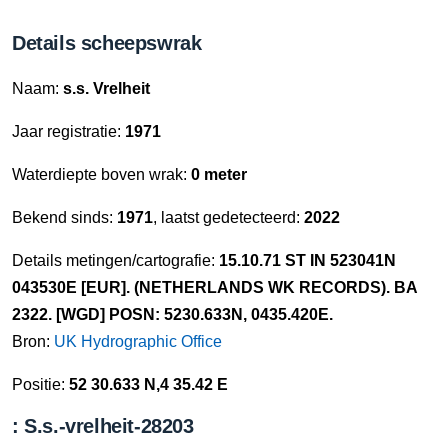
Details scheepswrak
Naam:
s.s. Vrelheit
Jaar registratie:
1971
Waterdiepte boven wrak:
0 meter
Bekend sinds:
1971
, laatst gedetecteerd:
2022
Details metingen/cartografie:
15.10.71 ST IN 523041N
043530E [EUR]. (NETHERLANDS WK RECORDS). BA
2322. [WGD] POSN: 5230.633N, 0435.420E.
Bron:
UK Hydrographic Office
Positie:
52 30.633 N,4 35.42 E
: S.s.-vrelheit-28203