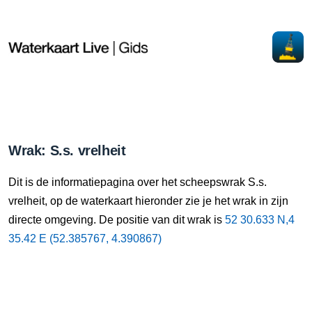
Wrak: S.s. vrelheit
Dit is de informatiepagina over het scheepswrak S.s.
vrelheit, op de waterkaart hieronder zie je het wrak in zijn
directe omgeving. De positie van dit wrak is
52 30.633 N,4
35.42 E (52.385767, 4.390867)