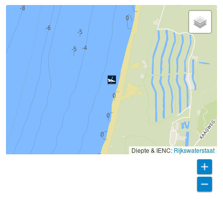
Diepte & IENC:
Rijkswaterstaat