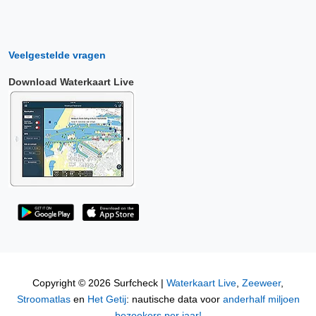
Veelgestelde vragen
Download Waterkaart Live
Copyright © 2026 Surfcheck |
Waterkaart Live
,
Zeeweer
,
Stroomatlas
en
Het Getij
: nautische data voor
anderhalf miljoen
bezoekers per jaar!