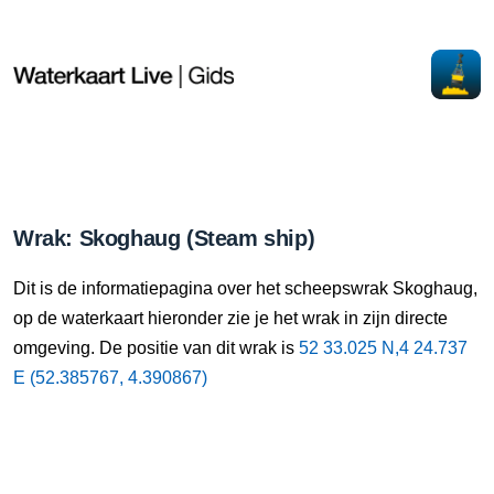
Wrak: Skoghaug (Steam ship)
Dit is de informatiepagina over het scheepswrak Skoghaug,
op de waterkaart hieronder zie je het wrak in zijn directe
omgeving. De positie van dit wrak is
52 33.025 N,4 24.737
E (52.385767, 4.390867)