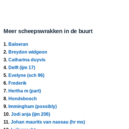
Meer scheepswrakken in de buurt
1.
Baloeran
2.
Breydon widgeon
3.
Catharina duyvis
4.
Delft (ijm 17)
5.
Evelyne (sch 96)
6.
Frederik
7.
Hertha m (part)
8.
Hondsbosch
9.
Immingham (possibly)
10.
Jodi anja (ijm 206)
11.
Johan maurits van nassau (hr ms)