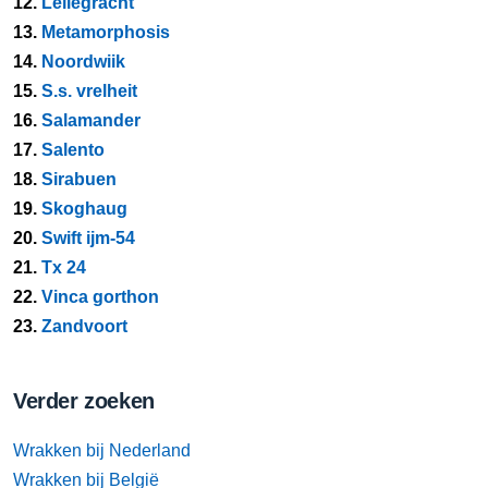
12.
Leliegracht
13.
Metamorphosis
14.
Noordwiik
15.
S.s. vrelheit
16.
Salamander
17.
Salento
18.
Sirabuen
19.
Skoghaug
20.
Swift ijm-54
21.
Tx 24
22.
Vinca gorthon
23.
Zandvoort
Verder zoeken
Wrakken bij Nederland
Wrakken bij België