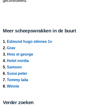
gecontroleerd.
Meer scheepswrakken in de buurt
1.
Edmund hugo stinnes 1v
2.
Grav
3.
Hms st george
4.
Holst nordia
5.
Samson
6.
Sussi peter
7.
Tommy laila
8.
Winnie
Verder zoeken