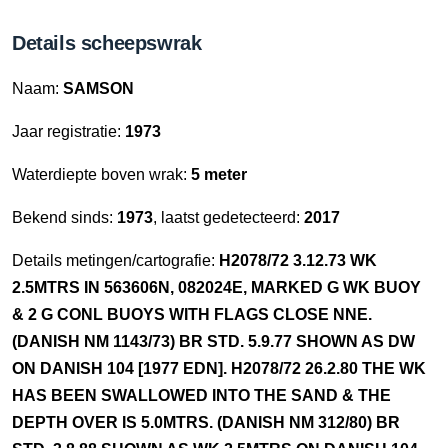
Details scheepswrak
Naam:
SAMSON
Jaar registratie:
1973
Waterdiepte boven wrak:
5 meter
Bekend sinds:
1973
, laatst gedetecteerd:
2017
Details metingen/cartografie:
H2078/72 3.12.73 WK
2.5MTRS IN 563606N, 082024E, MARKED G WK BUOY
& 2 G CONL BUOYS WITH FLAGS CLOSE NNE.
(DANISH NM 1143/73) BR STD. 5.9.77 SHOWN AS DW
ON DANISH 104 [1977 EDN]. H2078/72 26.2.80 THE WK
HAS BEEN SWALLOWED INTO THE SAND & THE
DEPTH OVER IS 5.0MTRS. (DANISH NM 312/80) BR