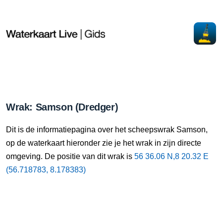
Wrak: Samson (Dredger)
Dit is de informatiepagina over het scheepswrak Samson,
op de waterkaart hieronder zie je het wrak in zijn directe
omgeving. De positie van dit wrak is
56 36.06 N,8 20.32 E
(56.718783, 8.178383)