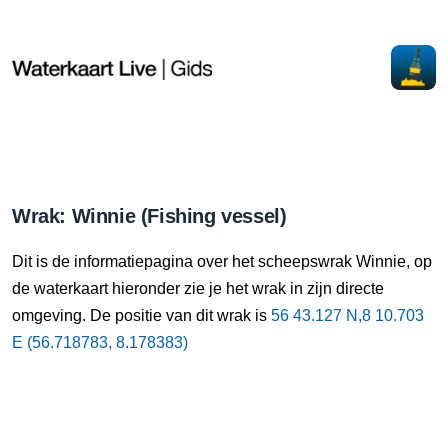
Wrak: Winnie (Fishing vessel)
Dit is de informatiepagina over het scheepswrak Winnie, op
de waterkaart hieronder zie je het wrak in zijn directe
omgeving. De positie van dit wrak is
56 43.127 N,8 10.703
E (56.718783, 8.178383)