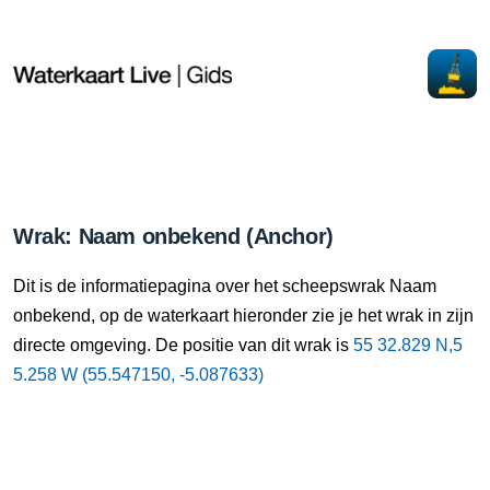
Wrak: Naam onbekend (Anchor)
Dit is de informatiepagina over het scheepswrak Naam
onbekend, op de waterkaart hieronder zie je het wrak in zijn
directe omgeving. De positie van dit wrak is
55 32.829 N,5
5.258 W (55.547150, -5.087633)