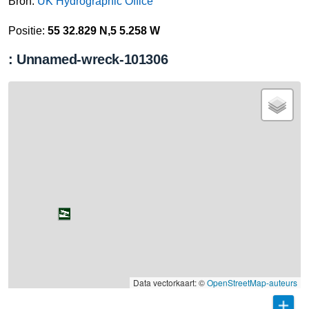
Bron:
UK Hydrographic Office
Positie:
55 32.829 N,5 5.258 W
: Unnamed-wreck-101306
Data vectorkaart: ©
OpenStreetMap-auteurs