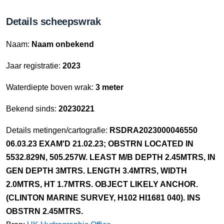
Details scheepswrak
Naam:
Naam onbekend
Jaar registratie:
2023
Waterdiepte boven wrak:
3 meter
Bekend sinds:
20230221
Details metingen/cartografie:
RSDRA2023000046550
06.03.23 EXAM'D 21.02.23; OBSTRN LOCATED IN
5532.829N, 505.257W. LEAST M/B DEPTH 2.45MTRS, IN
GEN DEPTH 3MTRS. LENGTH 3.4MTRS, WIDTH
2.0MTRS, HT 1.7MTRS. OBJECT LIKELY ANCHOR.
(CLINTON MARINE SURVEY, H102 HI1681 040). INS
OBSTRN 2.45MTRS.