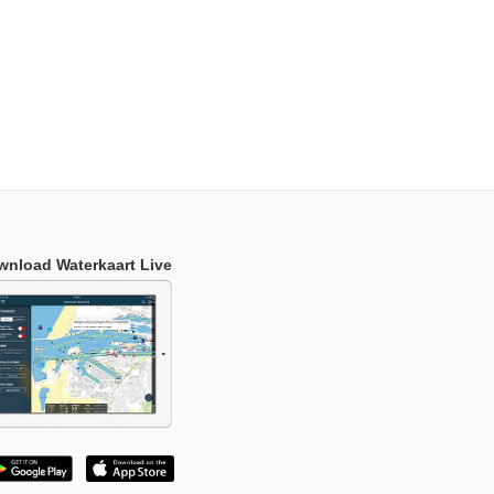
wnload Waterkaart Live