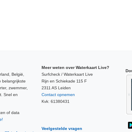
Meer weten over Waterkaart Live?
Do
land, België,
Surfcheck / Waterkaart Live
 belangrijkste
Rijn en Schiekade 115 F
orter, zwemmer,
2311 AS Leiden
t. Snel en
Contact opnemen
Kvk: 61380431
ken of data
e!
Veelgestelde vragen