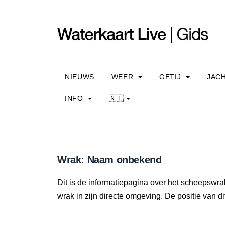
NIEUWS
WEER
GETIJ
JAC
INFO
🇳🇱
Wrak: Naam onbekend
Dit is de informatiepagina over het scheepswr
wrak in zijn directe omgeving. De positie van di