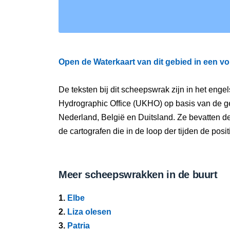
Open de Waterkaart van dit gebied in een vo
De teksten bij dit scheepswrak zijn in het eng
Hydrographic Office (UKHO) op basis van de g
Nederland, België en Duitsland. Ze bevatten d
de cartografen die in de loop der tijden de pos
Meer scheepswrakken in de buurt
1.
Elbe
2.
Liza olesen
3.
Patria