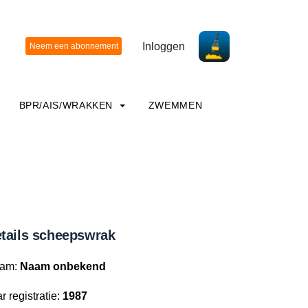
Inloggen
BPR/AIS/WRAKKEN
ZWEMMEN
tails scheepswrak
am:
Naam onbekend
r registratie:
1987