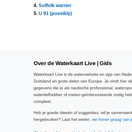
4.
Suffolk warrior
5.
U 91 (possibly)
Over de Waterkaart Live | Gids
Waterkaart Live is de waterwebsite en app van Neder
Duitsland en grote delen van Europa. Je vindt hier de
gegevens die je als nautische professional, watersp
waterliefhebber of meteo-geïnteresseerde nodig heb
compleet.
Heb je goede ideeën of suggesties, wil je samenwer
hergebruiken? Laat het weten,
we horen graag van j