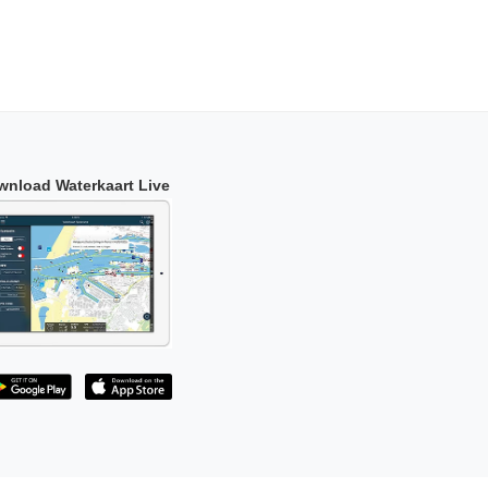
wnload Waterkaart Live