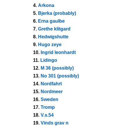
4.
Arkona
5.
Bjerka (probably)
6.
Erna gaulbe
7.
Grethe klitgard
8.
Hedwigshutte
9.
Hugo zeye
10.
Ingrid leonhardt
11.
Lidingo
12.
M 36 (possibly)
13.
No 301 (possibly)
14.
Nordfahrt
15.
Nordmeer
16.
Sweden
17.
Tromp
18.
V.s.54
19.
Vinds grav n