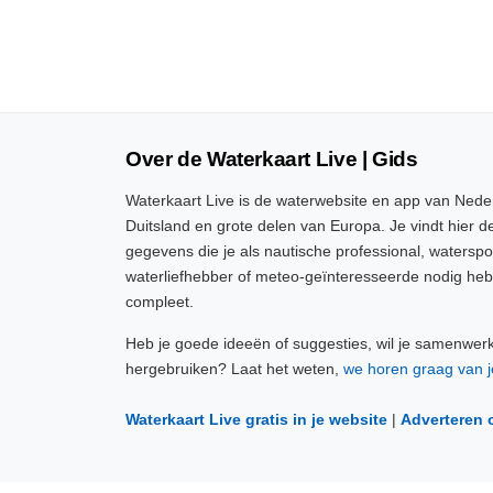
Over de Waterkaart Live | Gids
Waterkaart Live is de waterwebsite en app van Neder
Duitsland en grote delen van Europa. Je vindt hier de
gegevens die je als nautische professional, watersp
waterliefhebber of meteo-geïnteresseerde nodig heb
compleet.
Heb je goede ideeën of suggesties, wil je samenwer
hergebruiken? Laat het weten,
we horen graag van j
Waterkaart Live gratis in je website
|
Adverteren 