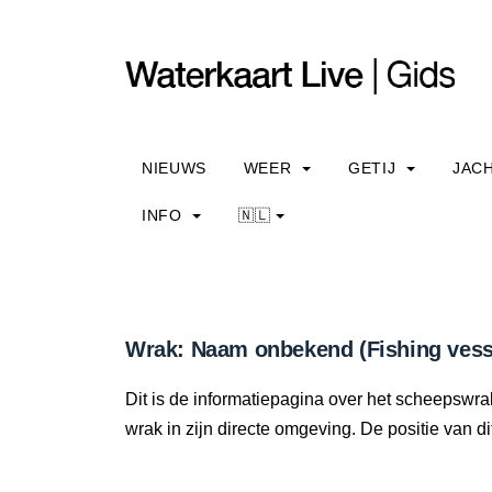
NIEUWS
WEER
GETIJ
JAC
INFO
🇳🇱
Wrak: Naam onbekend (Fishing vess
Dit is de informatiepagina over het scheepswr
wrak in zijn directe omgeving. De positie van di