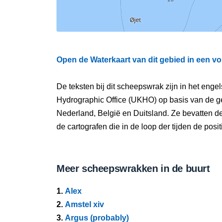
Open de Waterkaart van dit gebied in een vo
De teksten bij dit scheepswrak zijn in het eng
Hydrographic Office (UKHO) op basis van de g
Nederland, België en Duitsland. Ze bevatten d
de cartografen die in de loop der tijden de pos
Meer scheepswrakken in de buurt
1.
Alex
2.
Amstel xiv
3.
Argus (probably)