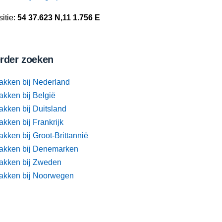
itie:
54 37.623 N,11 1.756 E
rder zoeken
akken bij Nederland
akken bij België
akken bij Duitsland
kken bij Frankrijk
kken bij Groot-Brittannië
akken bij Denemarken
akken bij Zweden
akken bij Noorwegen