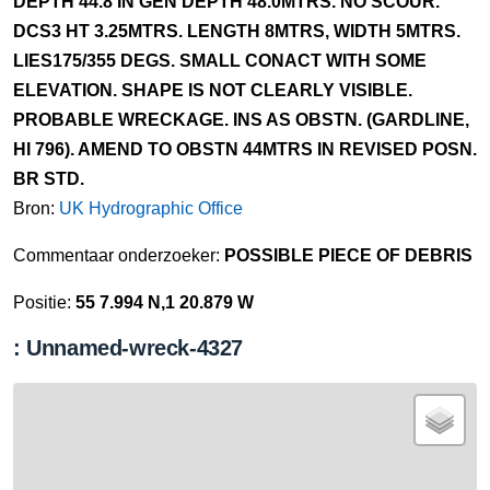
DEPTH 44.8 IN GEN DEPTH 48.0MTRS. NO SCOUR.
DCS3 HT 3.25MTRS. LENGTH 8MTRS, WIDTH 5MTRS.
LIES175/355 DEGS. SMALL CONACT WITH SOME
ELEVATION. SHAPE IS NOT CLEARLY VISIBLE.
PROBABLE WRECKAGE. INS AS OBSTN. (GARDLINE,
HI 796). AMEND TO OBSTN 44MTRS IN REVISED POSN.
BR STD.
Bron:
UK Hydrographic Office
Commentaar onderzoeker:
POSSIBLE PIECE OF DEBRIS
Positie:
55 7.994 N,1 20.879 W
: Unnamed-wreck-4327