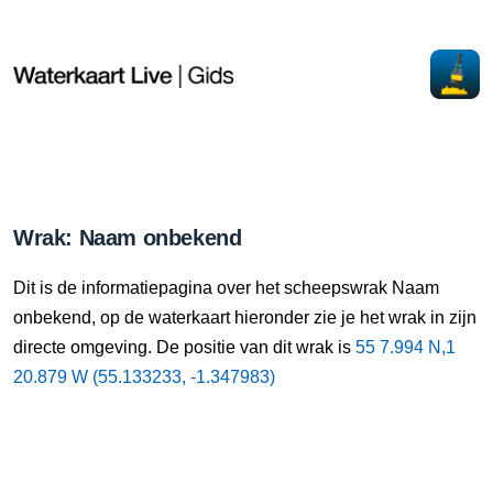
Wrak: Naam onbekend
Dit is de informatiepagina over het scheepswrak Naam
onbekend, op de waterkaart hieronder zie je het wrak in zijn
directe omgeving. De positie van dit wrak is
55 7.994 N,1
20.879 W (55.133233, -1.347983)