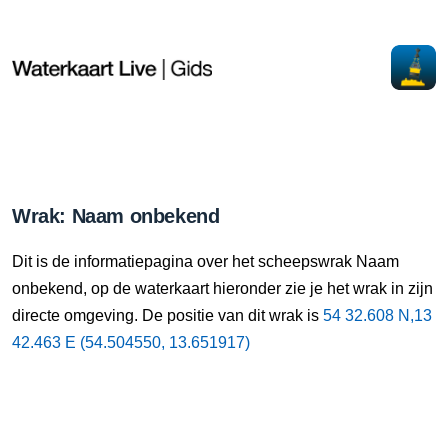
Wrak: Naam onbekend
Dit is de informatiepagina over het scheepswrak Naam
onbekend, op de waterkaart hieronder zie je het wrak in zijn
directe omgeving. De positie van dit wrak is
54 32.608 N,13
42.463 E (54.504550, 13.651917)