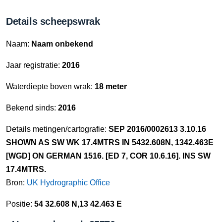
Details scheepswrak
Naam:
Naam onbekend
Jaar registratie:
2016
Waterdiepte boven wrak:
18 meter
Bekend sinds:
2016
Details metingen/cartografie:
SEP 2016/0002613 3.10.16
SHOWN AS SW WK 17.4MTRS IN 5432.608N, 1342.463E
[WGD] ON GERMAN 1516. [ED 7, COR 10.6.16]. INS SW
17.4MTRS.
Bron:
UK Hydrographic Office
Positie:
54 32.608 N,13 42.463 E