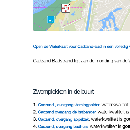
Open de Waterkaart voor Cadzand-Bad in een volledig 
Cadzand Badstrand ligt aan de monding van de 
Zwemplekken in de buurt
1.
: waterkwaliteit
Cadzand , overgang vlamingpolder
2.
: waterkwaliteit i
Cadzand overgang de brabander
3.
: waterkwaliteit is
go
Cadzand, overgang appelzak
4.
: waterkwaliteit is
go
Cadzand, overgang badhuis