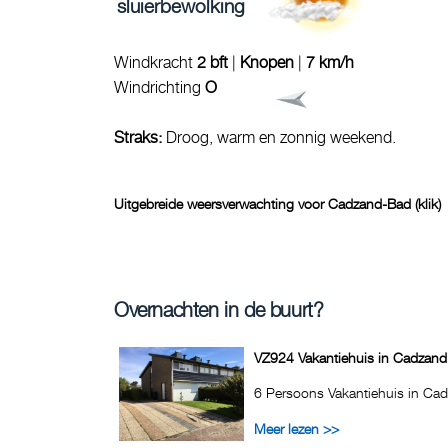
sluierbewolking
Windkracht
2 bft
|
Knopen
|
7 km/h
Windrichting
O
Straks:
Droog, warm en zonnig weekend.
Uitgebreide weersverwachting voor Cadzand-Bad (klik)
Overnachten in de buurt?
VZ924 Vakantiehuis in Cadzand
6 Persoons Vakantiehuis in Cad
Meer lezen >>