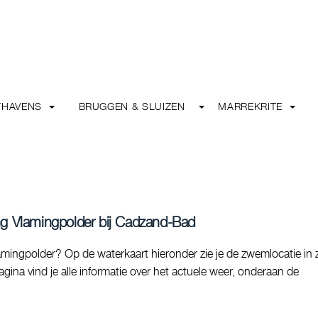
THAVENS
BRUGGEN & SLUIZEN
MARREKRITE
ng Vlamingpolder bij Cadzand-Bad
ingpolder? Op de waterkaart hieronder zie je de zwemlocatie in z
ina vind je alle informatie over het actuele weer, onderaan de