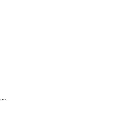
zand...