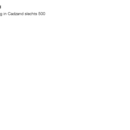
d
g in Cadzand slechts 500