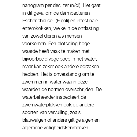
nanogram per deciliter (n/dl). Het gaat
in dit geval om de darmbacterien
Escherichia coli (E.coli) en intestinale
enterokokken, welke in de ontlasting
van zowel dieren als mensen
voorkomen. Een plotseling hoge
waarde heeft vaak te maken met
bijvoorbeeld vogelpoep in het water,
maar kan zeker ook andere oorzaken
hebben. Het is onverstandig om te
zwemmen in water waarin deze
waarden de normen overschrijden. De
waterbeheerder inspecteert de
zwemwaterplekken ook op andere
soorten van vervuiling, zoals
blauwalgen of andere giftige algen en
algemene veiligheidskenmerken.