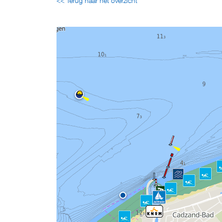
<< Terug naar het overzicht