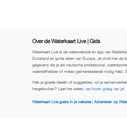
Over de Waterkaart Live | Gids
Waterkaart Live is de waterwebsite en app van Nederlan
Duitsland en grote delen van Europa. Je vindt hier de b
gegevens die je als nautische professional, watersport
waterliefhebber of meteo-geïnteresseerde nodig hebt. 
Heb je goede ideeën of suggesties, wil je samenwerken
hergebruiken? Laat het weten,
we horen graag van je!
Waterkaart Live gratis in je website
|
Adverteren op Wate