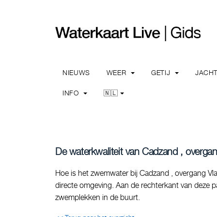
NIEUWS
WEER
GETIJ
JACH
INFO
🇳🇱
De waterkwaliteit van Cadzand , overga
Hoe is het zwemwater bij Cadzand , overgang Vlam
directe omgeving. Aan de rechterkant van deze pag
zwemplekken in de buurt.