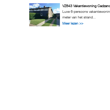
VZ643 Vakantiewoning Cadzan
Luxe 6-persoons vakantiewonin
meter van het strand...
Meer lezen >>