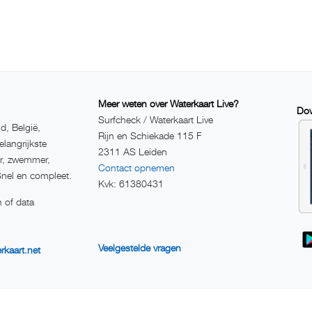
Meer weten over Waterkaart Live?
Dow
Surfcheck / Waterkaart Live
d, België,
Rijn en Schiekade 115 F
elangrijkste
2311 AS Leiden
er, zwemmer,
Contact opnemen
Snel en compleet.
Kvk: 61380431
 of data
Veelgestelde vragen
rkaart.net