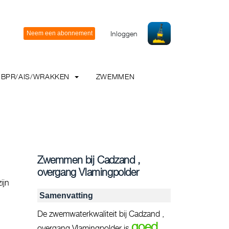
Inloggen
BPR/AIS/WRAKKEN
ZWEMMEN
Zwemmen bij Cadzand ,
overgang Vlamingpolder
ijn
Samenvatting
De zwemwaterkwaliteit bij Cadzand ,
goed
overgang Vlamingpolder is