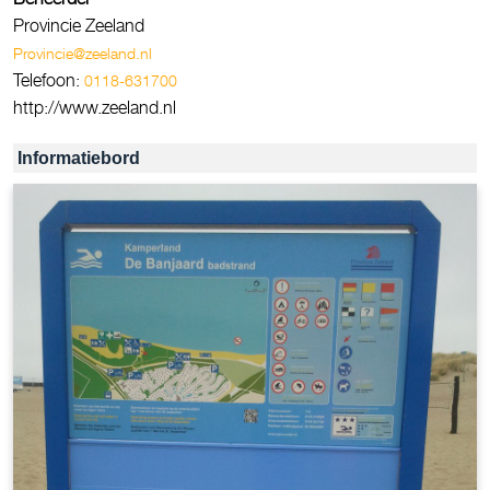
Provincie Zeeland
Provincie@zeeland.nl
Telefoon:
0118-631700
http://www.zeeland.nl
Informatiebord