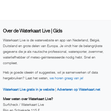
Over de Waterkaart Live | Gids
Waterkaart Live is de waterwebsite en app van Nederland, België,
Duitsland en grote delen van Europa. Je vindt hier de belangrijkste
gegevens die je als nautische professional, watersporter, zwemmer,
waterliefhebber of meteo-geïnteresseerde nodig hebt. Snel en
compleet.
Heb je goede ideeën of suggesties, wil je samenwerken of data
hergebruiken? Laat het weten,
we horen graag van je!
Waterkaart Live gratis in je website
|
Adverteren op Waterkaart.net
Meer weten over Waterkaart Live?
Surfcheck / Waterkaart Live
Rijn en Schiekade 115 F