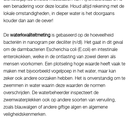
een benadering voor deze locatie. Houd altijd rekening met de
lokale omstandigheden, in dieper water is het doorgaans
kouder dan aan de oever!
De
waterkwaliteitmeting
is gebaseerd op de hoeveelheid
bacteriën in nanogram per deciliter (n/dl). Het gaat in dit geval
om de darmbacterien Escherichia coli (E.coli) en intestinale
enterokokken, welke in de ontlasting van zowel dieren als
mensen voorkomen. Een plotseling hoge waarde heeft vaak te
maken met bijvoorbeeld vogelpoep in het water, maar kan
zeker ook andere oorzaken hebben. Het is onverstandig om te
zwemmen in water waarin deze waarden de normen
overschrijden. De waterbeheerder inspecteert de
zwemwaterplekken ook op andere soorten van vervuiling,
zoals blauwalgen of andere giftige algen en algemene
veiligheidskenmerken.