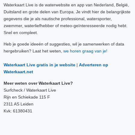
Waterkaart Live is de waterwebsite en app van Nederland, België,
Duitsland en grote delen van Europa. Je vindt hier de belangrijkste
gegevens die je als nautische professional, watersporter,
zwemmer, waterliefhebber of meteo-geïnteresseerde nodig hebt.
Snel en compleet.
Heb je goede ideeën of suggesties, wil je samenwerken of data
hergebruiken? Laat het weten,
we horen graag van je!
Waterkaart Live gratis in je website
|
Adverteren op
Waterkaart.net
Meer weten over Waterkaart Live?
Surfcheck / Waterkaart Live
Rijn en Schiekade 115 F
2311 AS Leiden
Kvk: 61380431