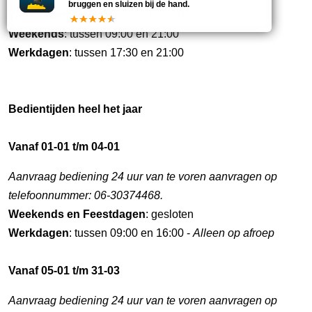
bruggen en sluizen bij de hand.
Werkdagen
: tussen 09:00 en 16:30
Weekends
: tussen 09:00 en 21:00
Werkdagen
: tussen 17:30 en 21:00
Bedientijden heel het jaar
Vanaf 01-01 t/m 04-01
Aanvraag bediening 24 uur van te voren aanvragen op
telefoonnummer: 06-30374468.
Weekends en Feestdagen
: gesloten
Werkdagen
: tussen 09:00 en 16:00 -
Alleen op afroep
Vanaf 05-01 t/m 31-03
Aanvraag bediening 24 uur van te voren aanvragen op