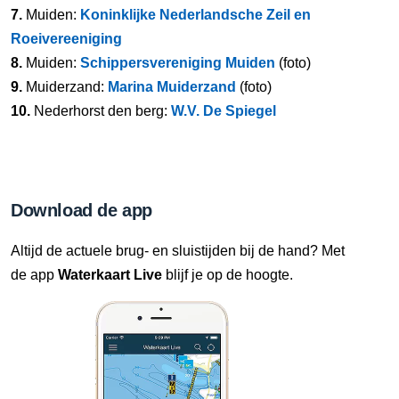
7.
Muiden:
Koninklijke Nederlandsche Zeil en
Roeivereeniging
8.
Muiden:
Schippersvereniging Muiden
(foto)
9.
Muiderzand:
Marina Muiderzand
(foto)
10.
Nederhorst den berg:
W.V. De Spiegel
Download de app
Altijd de actuele brug- en sluistijden bij de hand? Met
de app
Waterkaart Live
blijf je op de hoogte.