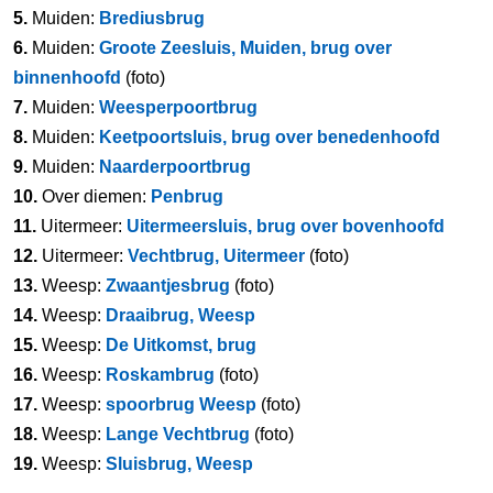
5.
Muiden:
Brediusbrug
6.
Muiden:
Groote Zeesluis, Muiden, brug over
binnenhoofd
(foto)
7.
Muiden:
Weesperpoortbrug
8.
Muiden:
Keetpoortsluis, brug over benedenhoofd
9.
Muiden:
Naarderpoortbrug
10.
Over diemen:
Penbrug
11.
Uitermeer:
Uitermeersluis, brug over bovenhoofd
12.
Uitermeer:
Vechtbrug, Uitermeer
(foto)
13.
Weesp:
Zwaantjesbrug
(foto)
14.
Weesp:
Draaibrug, Weesp
15.
Weesp:
De Uitkomst, brug
16.
Weesp:
Roskambrug
(foto)
17.
Weesp:
spoorbrug Weesp
(foto)
18.
Weesp:
Lange Vechtbrug
(foto)
19.
Weesp:
Sluisbrug, Weesp