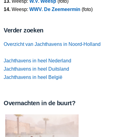
13.
Weesp:
W.V. Weesp
(foto)
14.
Weesp:
WWV. De Zeemeermin
(foto)
Verder zoeken
Overzicht van Jachthavens in Noord-Holland
Jachthavens in heel Nederland
Jachthavens in heel Duitsland
Jachthavens in heel België
Overnachten in de buurt?