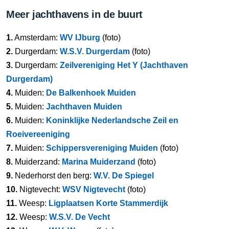
Meer jachthavens in de buurt
1.
Amsterdam:
WV IJburg
(foto)
2.
Durgerdam:
W.S.V. Durgerdam
(foto)
3.
Durgerdam:
Zeilvereniging Het Y (Jachthaven
Durgerdam)
4.
Muiden:
De Balkenhoek Muiden
5.
Muiden:
Jachthaven Muiden
6.
Muiden:
Koninklijke Nederlandsche Zeil en
Roeivereeniging
7.
Muiden:
Schippersvereniging Muiden
(foto)
8.
Muiderzand:
Marina Muiderzand
(foto)
9.
Nederhorst den berg:
W.V. De Spiegel
10.
Nigtevecht:
WSV Nigtevecht
(foto)
11.
Weesp:
Ligplaatsen Korte Stammerdijk
12.
Weesp:
W.S.V. De Vecht