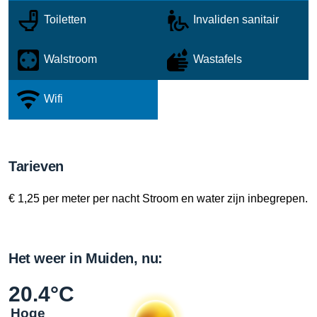
Toiletten
Invaliden sanitair
Walstroom
Wastafels
Wifi
Tarieven
€ 1,25 per meter per nacht Stroom en water zijn inbegrepen.
Het weer in Muiden, nu:
20.4°C
Hoge