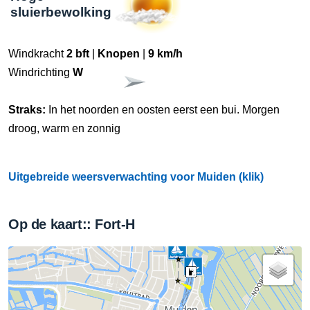
sluierbewolking
Windkracht
2 bft
|
Knopen
|
9 km/h
Windrichting
W
Straks:
In het noorden en oosten eerst een bui. Morgen
droog, warm en zonnig
Uitgebreide weersverwachting voor Muiden (klik)
Op de kaart:: Fort-H