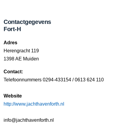
Contactgegevens
Fort-H
Adres
Herengracht 119
1398 AE Muiden
Contact:
Telefoonnummers 0294-433154 / 0613 624 110
Website
http://www.jachthavenforth.nl
info@jachthavenforth.nl