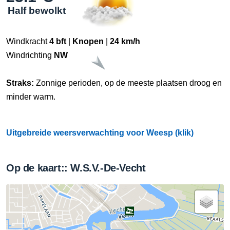
Half bewolkt
Windkracht
4 bft
|
Knopen
|
24 km/h
Windrichting
NW
Straks:
Zonnige perioden, op de meeste plaatsen droog en
minder warm.
Uitgebreide weersverwachting voor Weesp (klik)
Op de kaart:: W.S.V.-De-Vecht