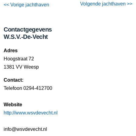
Volgende jachthaven >>
<< Vorige jachthaven
Contactgegevens
W.S.V.-De-Vecht
Adres
Hoogstraat 72
1381 VV Weesp
Contact:
Telefoon 0294-412700
Website
http://www.wsvdevecht.nl
info@wsvdevecht.nl