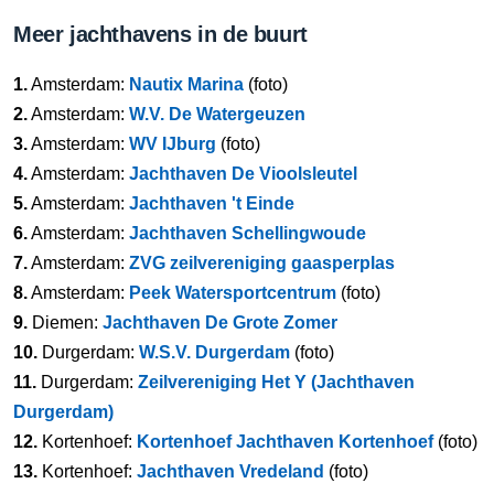
Meer jachthavens in de buurt
1.
Amsterdam:
Nautix Marina
(foto)
2.
Amsterdam:
W.V. De Watergeuzen
3.
Amsterdam:
WV IJburg
(foto)
4.
Amsterdam:
Jachthaven De Vioolsleutel
5.
Amsterdam:
Jachthaven 't Einde
6.
Amsterdam:
Jachthaven Schellingwoude
7.
Amsterdam:
ZVG zeilvereniging gaasperplas
8.
Amsterdam:
Peek Watersportcentrum
(foto)
9.
Diemen:
Jachthaven De Grote Zomer
10.
Durgerdam:
W.S.V. Durgerdam
(foto)
11.
Durgerdam:
Zeilvereniging Het Y (Jachthaven
Durgerdam)
12.
Kortenhoef:
Kortenhoef Jachthaven Kortenhoef
(foto)
13.
Kortenhoef:
Jachthaven Vredeland
(foto)