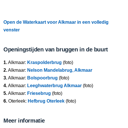
Open de Waterkaart voor Alkmaar in een volledig
venster
Openingstijden van bruggen in de buurt
1.
Alkmaar:
Kraspolderbrug
(foto)
2.
Alkmaar:
Nelson Mandelabrug, Alkmaar
3.
Alkmaar:
Bolspoorbrug
(foto)
4.
Alkmaar:
Leeghwaterbrug Alkmaar
(foto)
5.
Alkmaar:
Friesebrug
(foto)
6.
Oterleek:
Hefbrug Oterleek
(foto)
Meer informatie