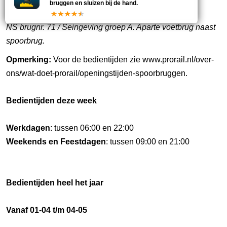
bruggen en sluizen bij de hand.
NS brugnr. 71 / Seingeving groep A. Aparte voetbrug naast
spoorbrug.
Opmerking:
Voor de bedientijden zie www.prorail.nl/over-
ons/wat-doet-prorail/openingstijden-spoorbruggen.
Bedientijden deze week
Werkdagen
: tussen 06:00 en 22:00
Weekends en Feestdagen
: tussen 09:00 en 21:00
Bedientijden heel het jaar
Vanaf 01-04 t/m 04-05