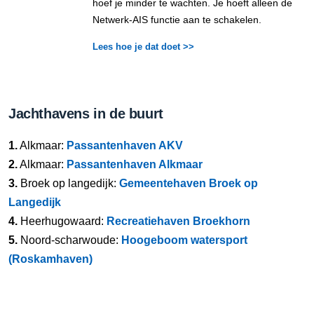
hoef je minder te wachten. Je hoeft alleen de
Netwerk-AIS functie aan te schakelen.
Lees hoe je dat doet >>
Jachthavens in de buurt
1.
Alkmaar:
Passantenhaven AKV
2.
Alkmaar:
Passantenhaven Alkmaar
3.
Broek op langedijk:
Gemeentehaven Broek op
Langedijk
4.
Heerhugowaard:
Recreatiehaven Broekhorn
5.
Noord-scharwoude:
Hoogeboom watersport
(Roskamhaven)