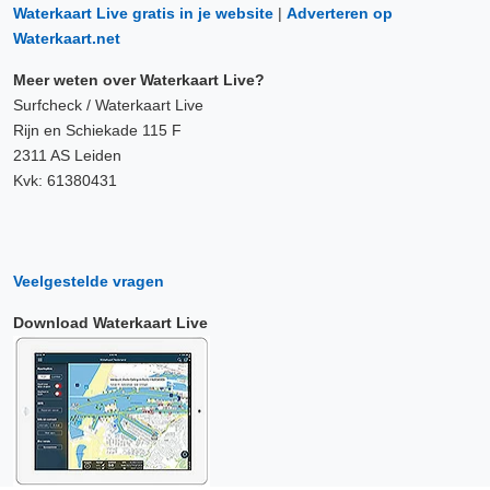
Waterkaart Live gratis in je website
|
Adverteren op
Waterkaart.net
Meer weten over Waterkaart Live?
Surfcheck / Waterkaart Live
Rijn en Schiekade 115 F
2311 AS Leiden
Kvk: 61380431
Veelgestelde vragen
Download Waterkaart Live