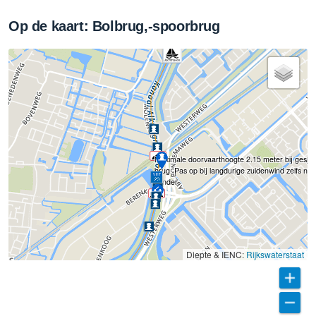
Op de kaart: Bolbrug,-spoorbrug
Maximale doorvaarthoogte 2.15 meter bij geslo
brug. Pas op bij langdurige zuidenwind zelfs nog
minder
Diepte & IENC:
Rijkswaterstaat