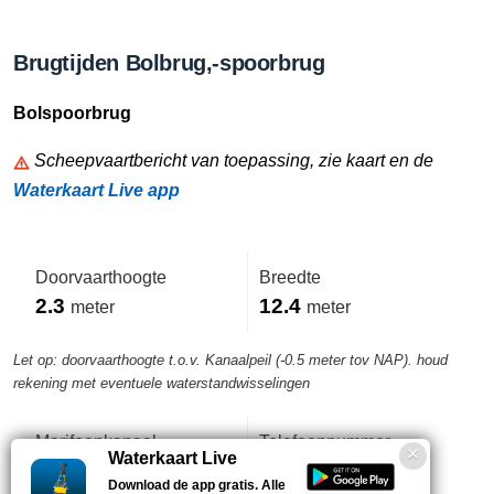
Brugtijden Bolbrug,-spoorbrug
Bolspoorbrug
Scheepvaartbericht van toepassing, zie kaart en de
Waterkaart Live app
Doorvaarthoogte
Breedte
2.3
12.4
meter
meter
Let op: doorvaarthoogte t.o.v. Kanaalpeil (-0.5 meter tov NAP). houd
rekening met eventuele waterstandwisselingen
Marifoonkanaal
Telefoonnummer
Waterkaart Live
-
084 - 083 2431
Download de app gratis. Alle