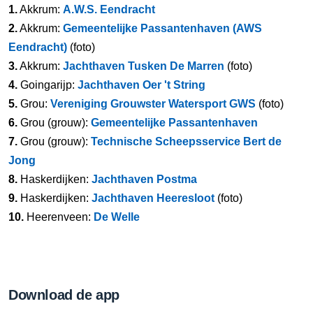
1.
Akkrum:
A.W.S. Eendracht
2.
Akkrum:
Gemeentelijke Passantenhaven (AWS
Eendracht)
(foto)
3.
Akkrum:
Jachthaven Tusken De Marren
(foto)
4.
Goingarijp:
Jachthaven Oer 't String
5.
Grou:
Vereniging Grouwster Watersport GWS
(foto)
6.
Grou (grouw):
Gemeentelijke Passantenhaven
7.
Grou (grouw):
Technische Scheepsservice Bert de
Jong
8.
Haskerdijken:
Jachthaven Postma
9.
Haskerdijken:
Jachthaven Heeresloot
(foto)
10.
Heerenveen:
De Welle
Download de app