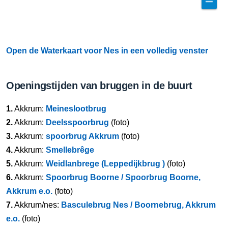
Open de Waterkaart voor Nes in een volledig venster
Openingstijden van bruggen in de buurt
1.
Akkrum:
Meineslootbrug
2.
Akkrum:
Deelsspoorbrug
(foto)
3.
Akkrum:
spoorbrug Akkrum
(foto)
4.
Akkrum:
Smellebrêge
5.
Akkrum:
Weidlanbrege (Leppedijkbrug )
(foto)
6.
Akkrum:
Spoorbrug Boorne / Spoorbrug Boorne,
Akkrum e.o.
(foto)
7.
Akkrum/nes:
Basculebrug Nes / Boornebrug, Akkrum
e.o.
(foto)