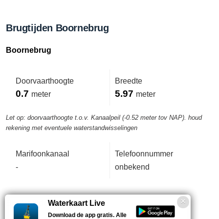
Brugtijden Boornebrug
Boornebrug
Doorvaarthoogte
Breedte
0.7
5.97
meter
meter
Let op: doorvaarthoogte t.o.v. Kanaalpeil (-0.52 meter tov NAP). houd
rekening met eventuele waterstandwisselingen
Marifoonkanaal
Telefoonnummer
-
onbekend
Bedientijden deze week
Waterkaart Live
Download de app gratis. Alle