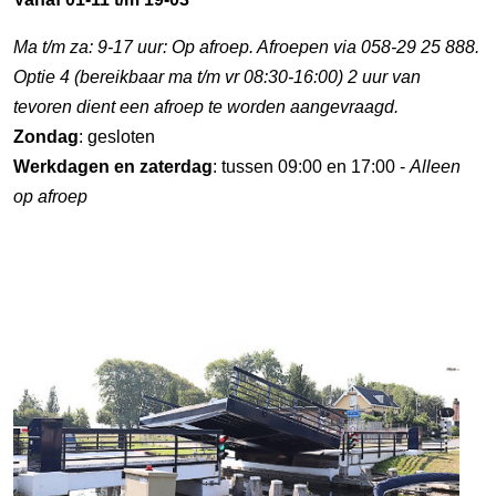
Ma t/m za: 9-17 uur: Op afroep. Afroepen via 058-29 25 888.
Optie 4 (bereikbaar ma t/m vr 08:30-16:00) 2 uur van
tevoren dient een afroep te worden aangevraagd.
Zondag
: gesloten
Werkdagen en zaterdag
: tussen 09:00 en 17:00 -
Alleen
op afroep