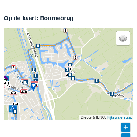
Op de kaart: Boornebrug
Diepte & IENC:
Rijkswaterstaat