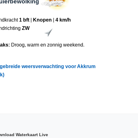
luierbewolking
ndkracht
1 bft
|
Knopen
|
4 km/h
ndrichting
ZW
raks:
Droog, warm en zonnig weekend.
tgebreide weersverwachting voor Akkrum
ik)
wnload Waterkaart Live