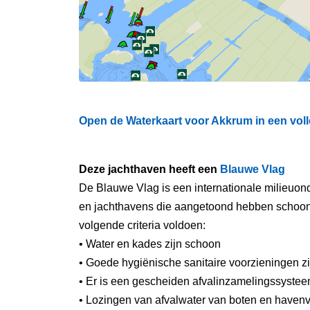
Open de Waterkaart voor Akkrum in een voll
Deze jachthaven heeft een
Blauwe Vlag
De Blauwe Vlag is een internationale milieuond
en jachthavens die aangetoond hebben schoon e
volgende criteria voldoen:
• Water en kades zijn schoon
• Goede hygiënische sanitaire voorzieningen z
• Er is een gescheiden afvalinzamelingssysteem
• Lozingen van afvalwater van boten en havenv