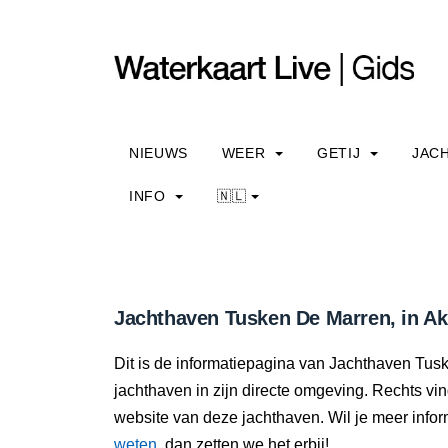
NIEUWS
WEER
GETIJ
JAC
INFO
🇳🇱
Jachthaven Tusken De Marren, in Ak
Dit is de informatiepagina van Jachthaven Tusk
jachthaven in zijn directe omgeving. Rechts vi
website van deze jachthaven. Wil je meer info
weten
, dan zetten we het erbij!