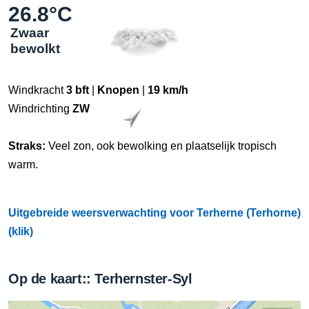
26.8°C
Zwaar
bewolkt
Windkracht
3 bft
|
Knopen
|
19 km/h
Windrichting
ZW
Straks:
Veel zon, ook bewolking en plaatselijk tropisch
warm.
Uitgebreide weersverwachting voor Terherne (Terhorne)
(klik)
Op de kaart:: Terhernster-Syl