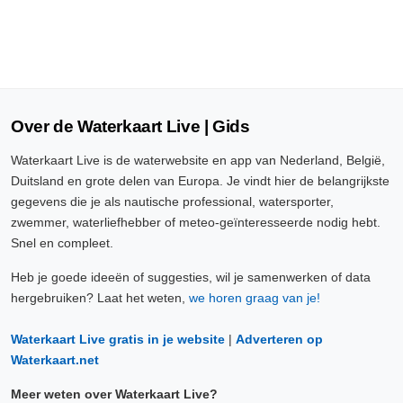
Over de Waterkaart Live | Gids
Waterkaart Live is de waterwebsite en app van Nederland, België,
Duitsland en grote delen van Europa. Je vindt hier de belangrijkste
gegevens die je als nautische professional, watersporter,
zwemmer, waterliefhebber of meteo-geïnteresseerde nodig hebt.
Snel en compleet.
Heb je goede ideeën of suggesties, wil je samenwerken of data
hergebruiken? Laat het weten,
we horen graag van je!
Waterkaart Live gratis in je website
|
Adverteren op
Waterkaart.net
Meer weten over Waterkaart Live?