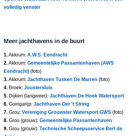
volledig venster
Meer jachthavens in de buurt
1.
Akkrum:
A.W.S. Eendracht
2.
Akkrum:
Gemeentelijke Passantenhaven (AWS
Eendracht)
(foto)
3.
Akkrum:
Jachthaven Tusken De Marren
(foto)
4.
Broek:
Joustersluis
5.
Dijken (langweer):
Jachthaven De Hoek Watersport
6.
Goingarijp:
Jachthaven Oer 't String
7.
Grou:
Vereniging Grouwster Watersport GWS
(foto)
8.
Grou (grouw):
Gemeentelijke Passantenhaven
9.
Grou (grouw):
Technische Scheepsservice Bert de