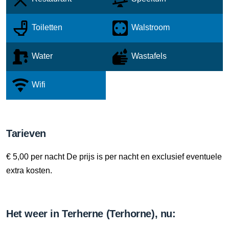
Toiletten
Walstroom
Water
Wastafels
Wifi
Tarieven
€ 5,00 per nacht De prijs is per nacht en exclusief eventuele
extra kosten.
Het weer in Terherne (Terhorne), nu: