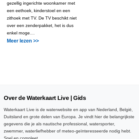
gezellig ingerichte woonkamer met
een eethoek, kinderstoel en een
zithoek met TV. De TV beschikt niet
over een zenderpakket, het is dus
enkel moge....
Meer lezen >>
Over de Waterkaart Live | Gids
Waterkaart Live is de waterwebsite en app van Nederland, België,
Duitsland en grote delen van Europa. Je vindt hier de belangrijkste
gegevens die je als nautische professional, watersporter,
zwemmer, waterliefhebber of meteo-geïnteresseerde nodig hebt.
Snel en compleet.