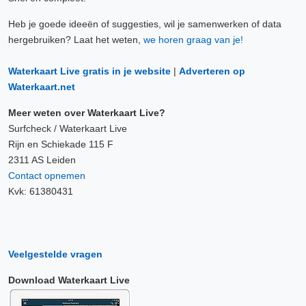
Heb je goede ideeën of suggesties, wil je samenwerken of data
hergebruiken? Laat het weten,
we horen graag van je!
Waterkaart Live gratis in je website
|
Adverteren op
Waterkaart.net
Meer weten over Waterkaart Live?
Surfcheck / Waterkaart Live
Rijn en Schiekade 115 F
2311 AS Leiden
Contact opnemen
Kvk: 61380431
Veelgestelde vragen
Download Waterkaart Live