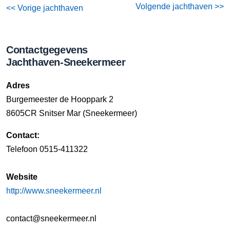
Volgende jachthaven >>
<< Vorige jachthaven
Contactgegevens
Jachthaven-Sneekermeer
Adres
Burgemeester de Hooppark 2
8605CR Snitser Mar (Sneekermeer)
Contact:
Telefoon 0515-411322
Website
http://www.sneekermeer.nl
contact@sneekermeer.nl