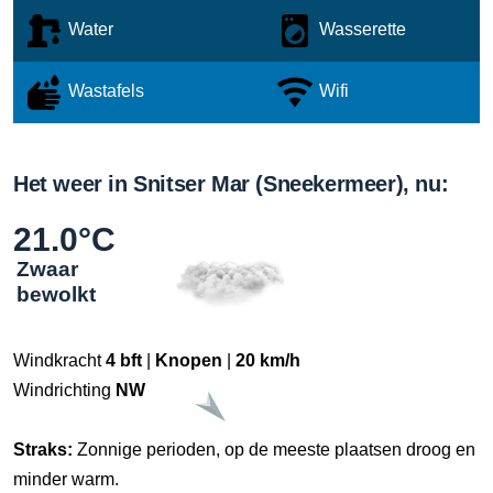
Water
Wasserette
Wastafels
Wifi
Het weer in Snitser Mar (Sneekermeer), nu:
21.0°C
Zwaar
bewolkt
Windkracht
4 bft
|
Knopen
|
20 km/h
Windrichting
NW
Straks:
Zonnige perioden, op de meeste plaatsen droog en
minder warm.