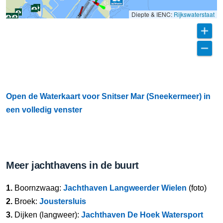
Diepte & IENC:
Rijkswaterstaat
Open de Waterkaart voor Snitser Mar (Sneekermeer) in
een volledig venster
Meer jachthavens in de buurt
1.
Boornzwaag:
Jachthaven Langweerder Wielen
(foto)
2.
Broek:
Joustersluis
3.
Dijken (langweer):
Jachthaven De Hoek Watersport