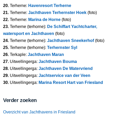
20.
Terherne:
Havenresort Terherne
21.
Terherne:
Jachthaven Terhernster Hoek
(foto)
22.
Terherne:
Marina de Horne
(foto)
23.
Terherne (terhorne):
De Schiffart Yachtcharter,
watersport en Jachthaven
(foto)
24.
Terherne (terhorne):
Jachthaven Sneekerhof
(foto)
25.
Terherne (terhorne):
Terhernster Syl
26.
Terkaple:
Jachthaven Maran
27.
Uitwellingerga:
Jachthaven Bouma
28.
Uitwellingerga:
Jachthaven De Watervriend
29.
Uitwellingerga:
Jachtservice van der Veen
30.
Uitwellingerga:
Marina Resort Hart van Friesland
Verder zoeken
Overzicht van Jachthavens in Friesland