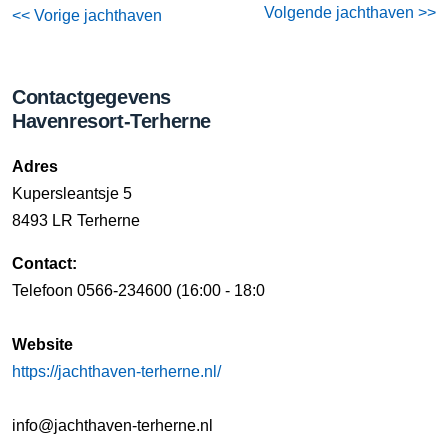
Volgende jachthaven >>
<< Vorige jachthaven
Contactgegevens
Havenresort-Terherne
Adres
Kupersleantsje 5
8493 LR Terherne
Contact:
Telefoon 0566-234600 (16:00 - 18:0
Website
https://jachthaven-terherne.nl/
info@jachthaven-terherne.nl