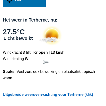
Het weer in Terherne, nu:
27.5°C
Licht bewolkt
Windkracht
3 bft
|
Knopen
|
13 km/h
Windrichting
W
Straks:
Veel zon, ook bewolking en plaatselijk tropisch
warm.
Uitgebreide weersverwachting voor Terherne (klik)