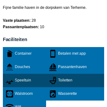
Fijne familie haven in de dorpskern van Terherne.
Vaste plaatsen:
28
Passantenplaatsen:
10
Faciliteiten
Container
Betalen met app
Douches
Passantenhaven
Speeltuin
Toiletten
Walstroom
Wasserette
Wifi