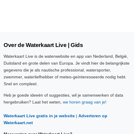
Over de Waterkaart Live | Gids
Waterkaart Live is de waterwebsite en app van Nederland, België,
Duitsland en grote delen van Europa. Je vindt hier de belangrijkste
gegevens die je als nautische professional, watersporter,
zwemmer, waterliefhebber of meteo-geïnteresseerde nodig hebt.
Snel en compleet.
Heb je goede ideeën of suggesties, wil je samenwerken of data
hergebruiken? Laat het weten,
we horen graag van je!
Waterkaart Live gratis in je website
|
Adverteren op
Waterkaart.net
Meer weten over Waterkaart Live?