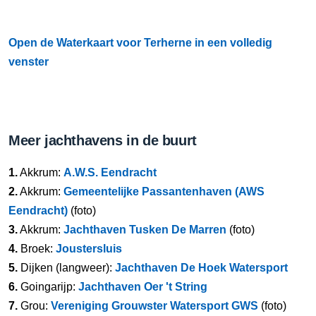
Open de Waterkaart voor Terherne in een volledig
venster
Meer jachthavens in de buurt
1.
Akkrum:
A.W.S. Eendracht
2.
Akkrum:
Gemeentelijke Passantenhaven (AWS
Eendracht)
(foto)
3.
Akkrum:
Jachthaven Tusken De Marren
(foto)
4.
Broek:
Joustersluis
5.
Dijken (langweer):
Jachthaven De Hoek Watersport
6.
Goingarijp:
Jachthaven Oer 't String
7.
Grou:
Vereniging Grouwster Watersport GWS
(foto)