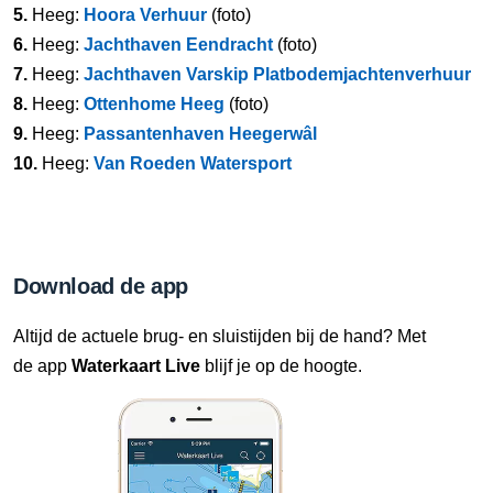
5.
Heeg:
Hoora Verhuur
(foto)
6.
Heeg:
Jachthaven Eendracht
(foto)
7.
Heeg:
Jachthaven Varskip Platbodemjachtenverhuur
8.
Heeg:
Ottenhome Heeg
(foto)
9.
Heeg:
Passantenhaven Heegerwâl
10.
Heeg:
Van Roeden Watersport
Download de app
Altijd de actuele brug- en sluistijden bij de hand? Met
de app
Waterkaart Live
blijf je op de hoogte.