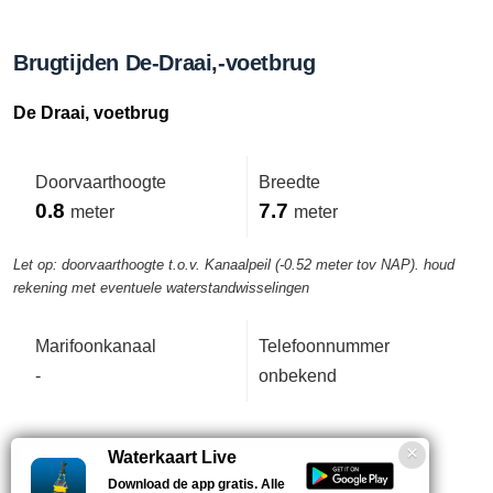
Brugtijden De-Draai,-voetbrug
De Draai, voetbrug
Doorvaarthoogte
Breedte
0.8
7.7
meter
meter
Let op: doorvaarthoogte t.o.v. Kanaalpeil (-0.52 meter tov NAP). houd
rekening met eventuele waterstandwisselingen
Marifoonkanaal
Telefoonnummer
-
onbekend
Bedientijden deze week
Waterkaart Live
Download de app gratis. Alle