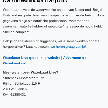
Over de Waterkaart Live | Gids
Waterkaart Live is de waterwebsite en app van Nederland, België,
Duitsland en grote delen van Europa. Je vindt hier de belangrijkste
gegevens die je als nautische professional, watersporter,
zwemmer, waterliefhebber of meteo-geïnteresseerde nodig hebt.
Snel en compleet.
Heb je goede ideeën of suggesties, wil je samenwerken of data
hergebruiken? Laat het weten,
we horen graag van je!
Waterkaart Live gratis in je website
|
Adverteren op
Waterkaart.net
Meer weten over Waterkaart Live?
Surfcheck / Waterkaart Live
Rijn en Schiekade 115 F
2311 AS Leiden
Kvk: 61380431