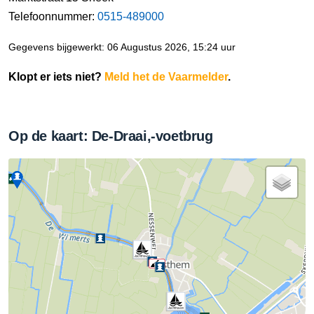
Telefoonnummer:
0515-489000
Gegevens bijgewerkt: 06 Augustus 2026, 15:24 uur
Klopt er iets niet?
Meld het de Vaarmelder
.
Op de kaart: De-Draai,-voetbrug