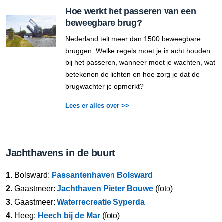
Hoe werkt het passeren van een
beweegbare brug?
Nederland telt meer dan 1500 beweegbare
bruggen. Welke regels moet je in acht houden
bij het passeren, wanneer moet je wachten, wat
betekenen de lichten en hoe zorg je dat de
brugwachter je opmerkt?
Lees er alles over >>
Jachthavens in de buurt
1.
Bolsward:
Passantenhaven Bolsward
2.
Gaastmeer:
Jachthaven Pieter Bouwe
(foto)
3.
Gaastmeer:
Waterrecreatie Syperda
4.
Heeg:
Heech bij de Mar
(foto)