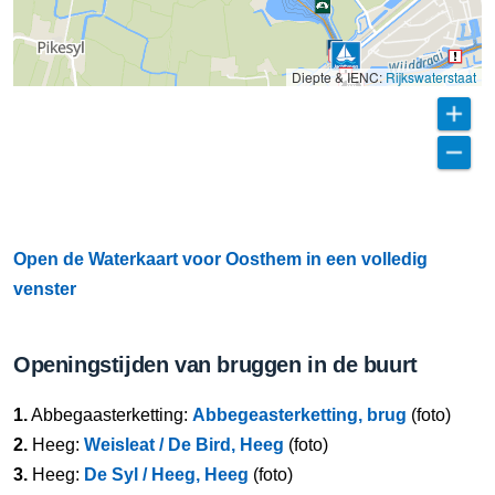
Diepte & IENC:
Rijkswaterstaat
Open de Waterkaart voor Oosthem in een volledig
venster
Openingstijden van bruggen in de buurt
1.
Abbegaasterketting:
Abbegeasterketting, brug
(foto)
2.
Heeg:
Weisleat / De Bird, Heeg
(foto)
3.
Heeg:
De Syl / Heeg, Heeg
(foto)