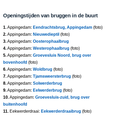
Openingstijden van bruggen in de buurt
1.
Appingedam:
Eendrachtsbrug, Appingedam
(foto)
2.
Appingedam:
Nieuwedieptil
(foto)
3.
Appingedam:
Oosterophaalbrug
4.
Appingedam:
Westerophaalbrug
(foto)
5.
Appingedam:
Groevesluis Noord, brug over
bovenhoofd
(foto)
6.
Appingedam:
Woldbrug
(foto)
7.
Appingedam:
Tjamsweersterbrug
(foto)
8.
Appingedam:
Solwerderbrug
9.
Appingedam:
Eelwerderbrug
(foto)
10.
Appingedam:
Groevesluis-zuid, brug over
buitenhoofd
11.
Eekwerderdraai:
Eekwerderdraaibrug
(foto)