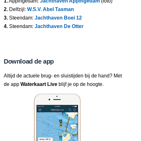
1.
Appingedam:
Jachthaven Appingedam
(foto)
2.
Delfzijl:
W.S.V. Abel Tasman
3.
Steendam:
Jachthaven Boei 12
4.
Steendam:
Jachthaven De Otter
Download de app
Altijd de actuele brug- en sluistijden bij de hand? Met
de app
Waterkaart Live
blijf je op de hoogte.