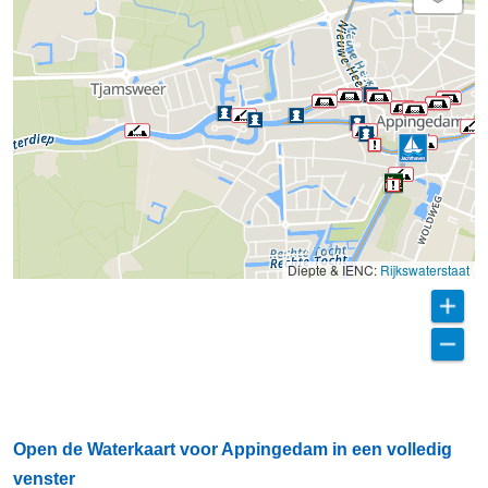
Diepte & IENC:
Rijkswaterstaat
Open de Waterkaart voor Appingedam in een volledig
venster