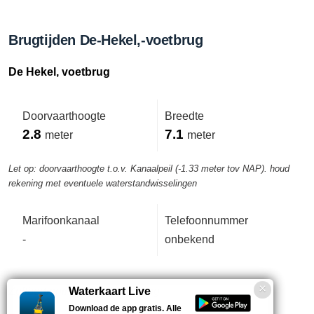
Brugtijden De-Hekel,-voetbrug
De Hekel, voetbrug
Doorvaarthoogte
Breedte
2.8
7.1
meter
meter
Let op: doorvaarthoogte t.o.v. Kanaalpeil (-1.33 meter tov NAP). houd
rekening met eventuele waterstandwisselingen
Marifoonkanaal
Telefoonnummer
-
onbekend
Zelfbediening. Handbediening.
Waterkaart Live
Download de app gratis. Alle