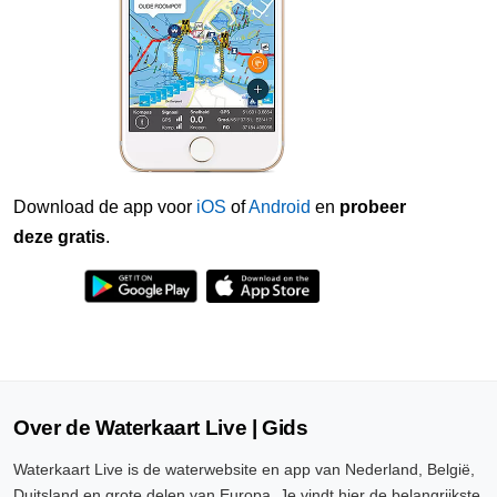
Download de app voor
iOS
of
Android
en
probeer
deze gratis
.
Over de Waterkaart Live | Gids
Waterkaart Live is de waterwebsite en app van Nederland, België,
Duitsland en grote delen van Europa. Je vindt hier de belangrijkste