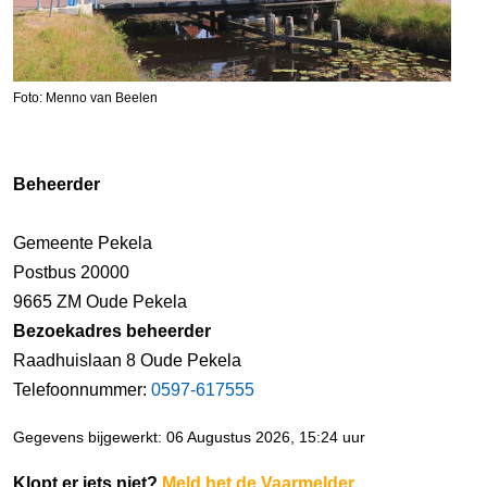
Foto: Menno van Beelen
Beheerder
Gemeente Pekela
Postbus 20000
9665 ZM Oude Pekela
Bezoekadres beheerder
Raadhuislaan 8 Oude Pekela
Telefoonnummer:
0597-617555
Gegevens bijgewerkt: 06 Augustus 2026, 15:24 uur
Klopt er iets niet?
Meld het de Vaarmelder
.