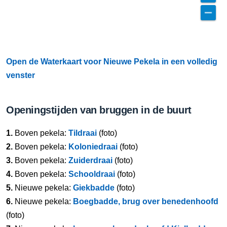
Open de Waterkaart voor Nieuwe Pekela in een volledig
venster
Openingstijden van bruggen in de buurt
1.
Boven pekela:
Tildraai
(foto)
2.
Boven pekela:
Koloniedraai
(foto)
3.
Boven pekela:
Zuiderdraai
(foto)
4.
Boven pekela:
Schooldraai
(foto)
5.
Nieuwe pekela:
Giekbadde
(foto)
6.
Nieuwe pekela:
Boegbadde, brug over benedenhoofd
(foto)