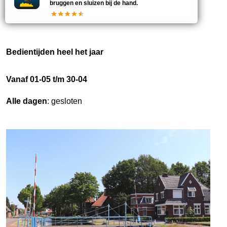
bruggen en sluizen bij de hand.
Alle dagen
: gesloten
Bedientijden heel het jaar
Vanaf 01-05 t/m 30-04
Alle dagen
: gesloten