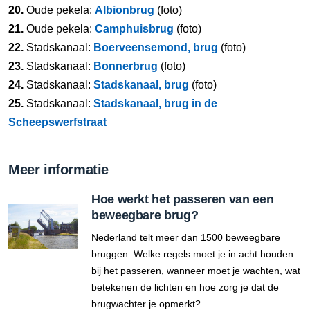
20.
Oude pekela:
Albionbrug
(foto)
21.
Oude pekela:
Camphuisbrug
(foto)
22.
Stadskanaal:
Boerveensemond, brug
(foto)
23.
Stadskanaal:
Bonnerbrug
(foto)
24.
Stadskanaal:
Stadskanaal, brug
(foto)
25.
Stadskanaal:
Stadskanaal, brug in de
Scheepswerfstraat
Meer informatie
Hoe werkt het passeren van een
beweegbare brug?
Nederland telt meer dan 1500 beweegbare
bruggen. Welke regels moet je in acht houden
bij het passeren, wanneer moet je wachten, wat
betekenen de lichten en hoe zorg je dat de
brugwachter je opmerkt?