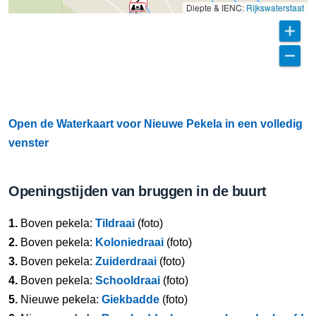
Diepte & IENC:
Rijkswaterstaat
Open de Waterkaart voor Nieuwe Pekela in een volledig
venster
Openingstijden van bruggen in de buurt
1.
Boven pekela:
Tildraai
(foto)
2.
Boven pekela:
Koloniedraai
(foto)
3.
Boven pekela:
Zuiderdraai
(foto)
4.
Boven pekela:
Schooldraai
(foto)
5.
Nieuwe pekela:
Giekbadde
(foto)