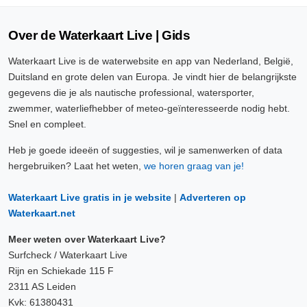
Over de Waterkaart Live | Gids
Waterkaart Live is de waterwebsite en app van Nederland, België,
Duitsland en grote delen van Europa. Je vindt hier de belangrijkste
gegevens die je als nautische professional, watersporter,
zwemmer, waterliefhebber of meteo-geïnteresseerde nodig hebt.
Snel en compleet.
Heb je goede ideeën of suggesties, wil je samenwerken of data
hergebruiken? Laat het weten,
we horen graag van je!
Waterkaart Live gratis in je website
|
Adverteren op
Waterkaart.net
Meer weten over Waterkaart Live?
Surfcheck / Waterkaart Live
Rijn en Schiekade 115 F
2311 AS Leiden
Kvk: 61380431