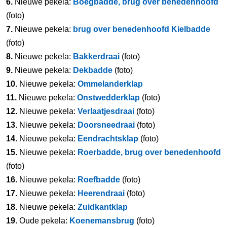
6.
Nieuwe pekela:
Boegbadde, brug over benedenhoofd
(foto)
7.
Nieuwe pekela:
brug over benedenhoofd Kielbadde
(foto)
8.
Nieuwe pekela:
Bakkerdraai
(foto)
9.
Nieuwe pekela:
Dekbadde
(foto)
10.
Nieuwe pekela:
Ommelanderklap
11.
Nieuwe pekela:
Onstwedderklap
(foto)
12.
Nieuwe pekela:
Verlaatjesdraai
(foto)
13.
Nieuwe pekela:
Doorsneedraai
(foto)
14.
Nieuwe pekela:
Eendrachtsklap
(foto)
15.
Nieuwe pekela:
Roerbadde, brug over benedenhoofd
(foto)
16.
Nieuwe pekela:
Roefbadde
(foto)
17.
Nieuwe pekela:
Heerendraai
(foto)
18.
Nieuwe pekela:
Zuidkantklap
19.
Oude pekela:
Koenemansbrug
(foto)