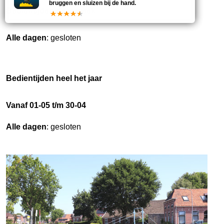
bruggen en sluizen bij de hand.
Bedientijden deze week
Alle dagen
: gesloten
Bedientijden heel het jaar
Vanaf 01-05 t/m 30-04
Alle dagen
: gesloten