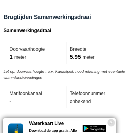
Brugtijden Samenwerkingsdraai
Samenwerkingsdraai
Doorvaarthoogte
Breedte
1
5.95
meter
meter
Let op: doorvaarthoogte t.o.v. Kanaalpeil. houd rekening met eventuele
waterstandwisselingen
Marifoonkanaal
Telefoonnummer
-
onbekend
Fiets/voetbrug.
Waterkaart Live
Download de app gratis. Alle