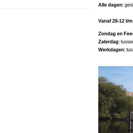
Alle dagen
: ges
Vanaf 28-12 t/m
Zondag en Fee
Zaterdag
: tuss
Werkdagen
: tu