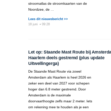
stroomatlas de stroomkaarten van de
Noordzee, de …
Lees dit nieuwsbericht >>
18 juni
•
09:28
Let op: Staande Mast Route bij Amsterd
Haarlem deels gestremd (plus update
Uitwellingerga)
De Staande Mast Route via zowel
Amsterdam als Haarlem is heel 2026 en
zeker een deel van 2027 voor schepen
hoger dan 6.8 meter gestremd. Door
Amsterdam is de maximale
doorvaarthoogte zelfs maar 2 meter. Iets
om rekening mee te houden als je een