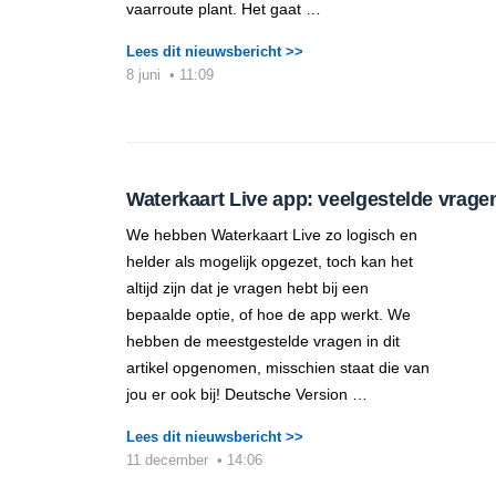
vaarroute plant. Het gaat …
Lees dit nieuwsbericht >>
8 juni
•
11:09
Waterkaart Live app: veelgestelde vrage
We hebben Waterkaart Live zo logisch en
helder als mogelijk opgezet, toch kan het
altijd zijn dat je vragen hebt bij een
bepaalde optie, of hoe de app werkt. We
hebben de meestgestelde vragen in dit
artikel opgenomen, misschien staat die van
jou er ook bij! Deutsche Version …
Lees dit nieuwsbericht >>
11 december
•
14:06