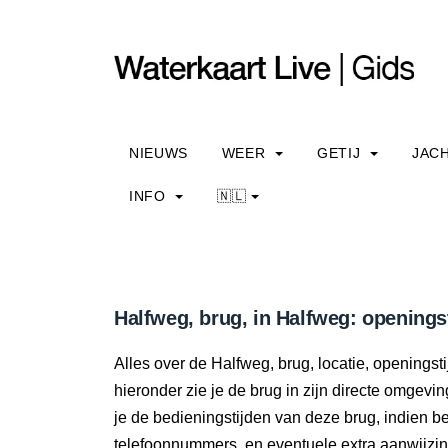
NIEUWS
WEER
GETIJ
JAC
INFO
🇳🇱
Halfweg, brug, in Halfweg: openings
Alles over de Halfweg, brug, locatie, openings
hieronder zie je de brug in zijn directe omgevi
je de bedieningstijden van deze brug, indien 
telefoonnummers, en eventuele extra aanwijzi