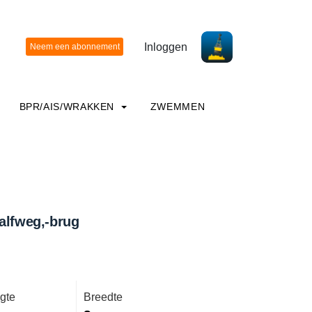
Inloggen
BPR/AIS/WRAKKEN
ZWEMMEN
alfweg,-brug
gte
Breedte