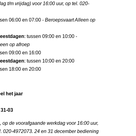
 t/m vrijdag) voor 16:00 uur, op tel. 020-
ssen 06:00 en 07:00 -
Beroepsvaart Alleen op
eestdagen
: tussen 09:00 en 10:00 -
leen op afroep
ssen 09:00 en 16:00
eestdagen
: tussen 10:00 en 20:00
ssen 18:00 en 20:00
el het jaar
 31-03
p, op de voorafgaande werkdag voor 16:00 uur,
l. 020-4972073. 24 en 31 december bediening