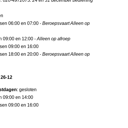
l. 020-4972073. 24 en 31 december bediening
en
ssen 06:00 en 07:00 -
Beroepsvaart Alleen op
en 09:00 en 12:00 -
Alleen op afroep
ssen 09:00 en 16:00
ssen 18:00 en 20:00 -
Beroepsvaart Alleen op
 26-12
stdagen
: gesloten
en 09:00 en 14:00
ssen 09:00 en 16:00