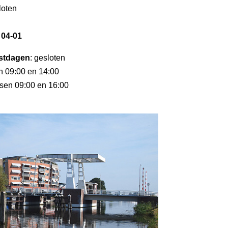
loten
 04-01
stdagen
: gesloten
en 09:00 en 14:00
ssen 09:00 en 16:00