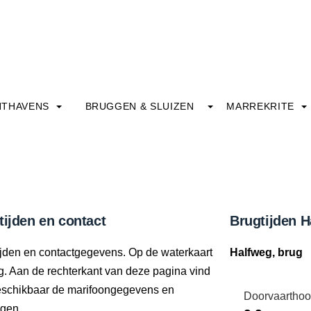
HTHAVENS
BRUGGEN & SLUIZEN
MARREKRITE
tijden en contact
Brugtijden H
tijden en contactgegevens. Op de waterkaart
Halfweg, brug
ng. Aan de rechterkant van deze pagina vind
beschikbaar de marifoongegevens en
Doorvaarthoo
ngen.