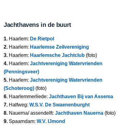
Jachthavens in de buurt
1.
Haarlem:
De Rietpol
2.
Haarlem:
Haarlemse Zeilvereniging
3.
Haarlem:
Haarlemsche Jachtclub
(foto)
4.
Haarlem:
Jachtvereniging Watervrienden
(Penningsveer)
5.
Haarlem:
Jachtvereniging Watervrienden
(Schoteroog)
(foto)
6.
Haarlemmerliede:
Jachthaven Bij van Assema
7.
Halfweg:
W.S.V. De Swaenenburght
8.
Nauerna/ assendelft:
Jachthaven Nauerna
(foto)
9.
Spaarndam:
W.V. IJmond