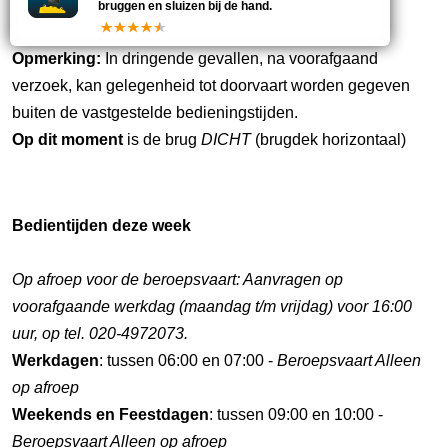
bruggen en sluizen bij de hand.
KP+2,20m. aan de kanten.
Opmerking:
In dringende gevallen, na voorafgaand
verzoek, kan gelegenheid tot doorvaart worden gegeven
buiten de vastgestelde bedieningstijden.
Op dit moment
is de brug
DICHT
(brugdek horizontaal)
Bedientijden deze week
Op afroep voor de beroepsvaart: Aanvragen op
voorafgaande werkdag (maandag t/m vrijdag) voor 16:00
uur, op tel. 020-4972073.
Werkdagen
: tussen 06:00 en 07:00 -
Beroepsvaart Alleen
op afroep
Weekends en Feestdagen
: tussen 09:00 en 10:00 -
Beroepsvaart Alleen op afroep