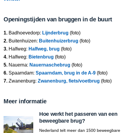
Openingstijden van bruggen in de buurt
1.
Badhoevedorp:
Lijnderbrug
(foto)
2.
Buitenhuizen:
Buitenhuizerbrug
(foto)
3.
Halfweg:
Halfweg, brug
(foto)
4.
Halfweg:
Bietenbrug
(foto)
5.
Nauerna:
Nauernaschebrug
(foto)
6.
Spaarndam:
Spaarndam, brug in de A-9
(foto)
7.
Zwanenburg:
Zwanenburg, fiets/voetbrug
(foto)
Meer informatie
Hoe werkt het passeren van een
beweegbare brug?
Nederland telt meer dan 1500 beweegbare