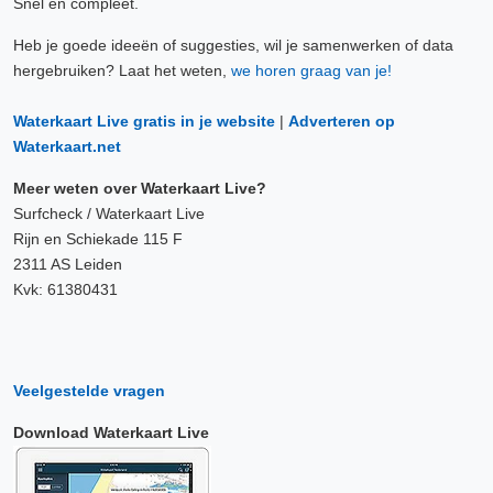
Snel en compleet.
Heb je goede ideeën of suggesties, wil je samenwerken of data
hergebruiken? Laat het weten,
we horen graag van je!
Waterkaart Live gratis in je website
|
Adverteren op
Waterkaart.net
Meer weten over Waterkaart Live?
Surfcheck / Waterkaart Live
Rijn en Schiekade 115 F
2311 AS Leiden
Kvk: 61380431
Veelgestelde vragen
Download Waterkaart Live