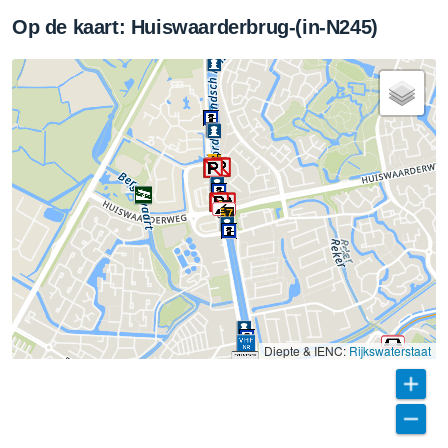
Op de kaart: Huiswaarderbrug-(in-N245)
Diepte & IENC:
Rijkswaterstaat