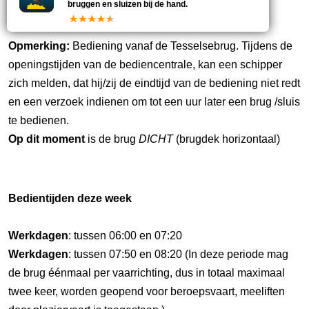
bruggen en sluizen bij de hand.
Hoogte gemeten bij KP -/- 0.50
Opmerking:
Bediening vanaf de Tesselsebrug. Tijdens de
openingstijden van de bediencentrale, kan een schipper
zich melden, dat hij/zij de eindtijd van de bediening niet redt
en een verzoek indienen om tot een uur later een brug /sluis
te bedienen.
Op dit moment
is de brug
DICHT
(brugdek horizontaal)
Bedientijden deze week
Werkdagen
: tussen 06:00 en 07:20
Werkdagen
: tussen 07:50 en 08:20 (In deze periode mag
de brug éénmaal per vaarrichting, dus in totaal maximaal
twee keer, worden geopend voor beroepsvaart, meeliften