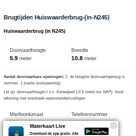
Brugtijden Huiswaarderbrug-(in-N245)
Huiswaarderbrug (in N245)
Doorvaarthoogte
Breedte
5.9
10.8
meter
meter
Aantal doorvaarbare openingen:
2, de hoogste doorvaartopening is
nummer: 1 (vaste overspanning)
Let op: doorvaarthoogte t.o.v. Kanaalpeil (-0.5 meter tov NAP). houd
rekening met eventuele waterstandwisselingen
Marifoonkanaal
Telefoonnummer
20
072-5117135
Waterkaart Live
Download de app gratis. Alle