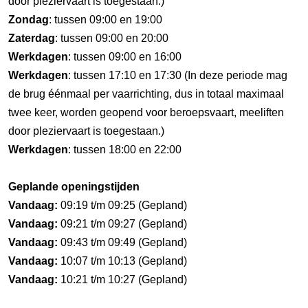
door pleziervaart is toegestaan.)
Zondag
: tussen 09:00 en 19:00
Zaterdag
: tussen 09:00 en 20:00
Werkdagen
: tussen 09:00 en 16:00
Werkdagen
: tussen 17:10 en 17:30 (In deze periode mag
de brug éénmaal per vaarrichting, dus in totaal maximaal
twee keer, worden geopend voor beroepsvaart, meeliften
door pleziervaart is toegestaan.)
Werkdagen
: tussen 18:00 en 22:00
Geplande openingstijden
Vandaag:
09:19 t/m 09:25 (Gepland)
Vandaag:
09:21 t/m 09:27 (Gepland)
Vandaag:
09:43 t/m 09:49 (Gepland)
Vandaag:
10:07 t/m 10:13 (Gepland)
Vandaag:
10:21 t/m 10:27 (Gepland)