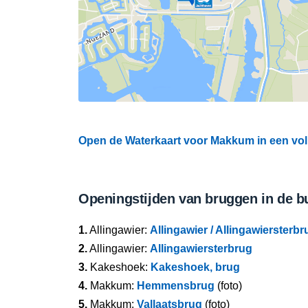
Open de Waterkaart voor Makkum in een vol
Openingstijden van bruggen in de b
1.
Allingawier:
Allingawier / Allingawiersterb
2.
Allingawier:
Allingawiersterbrug
3.
Kakeshoek:
Kakeshoek, brug
4.
Makkum:
Hemmensbrug
(foto)
5.
Makkum:
Vallaatsbrug
(foto)