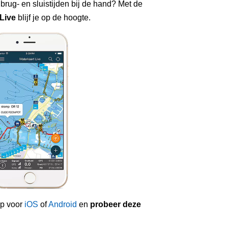
 brug- en sluistijden bij de hand? Met de
Live
blijf je op de hoogte.
p voor
iOS
of
Android
en
probeer deze