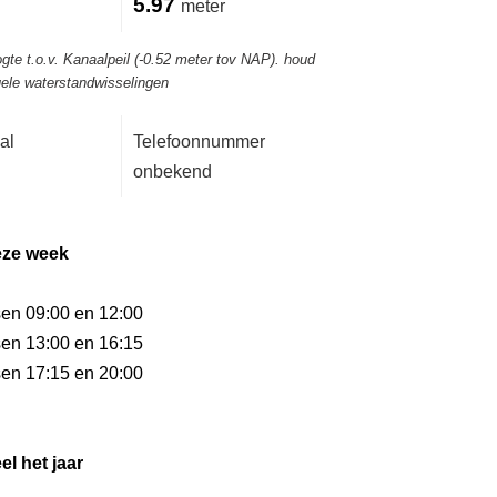
5.97
meter
gte t.o.v. Kanaalpeil (-0.52 meter tov NAP). houd
ele waterstandwisselingen
al
Telefoonnummer
onbekend
eze week
sen 09:00 en 12:00
sen 13:00 en 16:15
sen 17:15 en 20:00
el het jaar