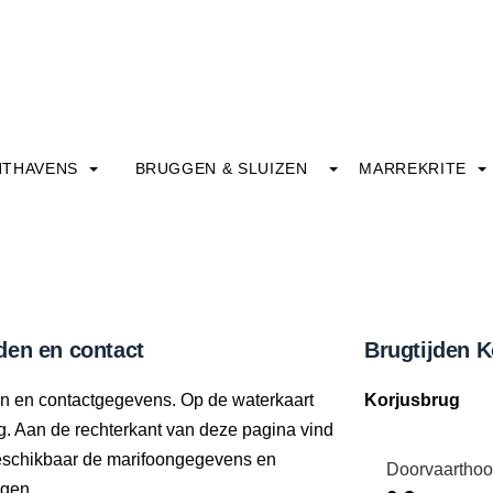
HTHAVENS
BRUGGEN & SLUIZEN
MARREKRITE
den en contact
Brugtijden K
den en contactgegevens. Op de waterkaart
Korjusbrug
ng. Aan de rechterkant van deze pagina vind
beschikbaar de marifoongegevens en
Doorvaarthoo
ngen.