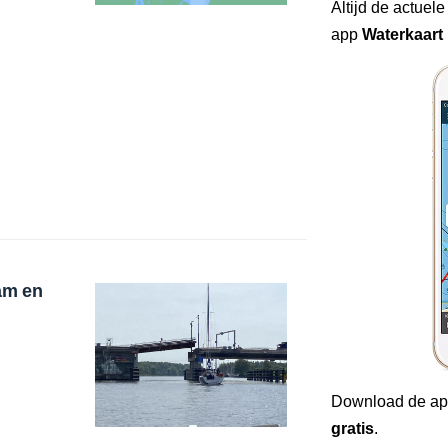
Altijd de actuele
app
Waterkaart 
am en
Download de ap
gratis
.