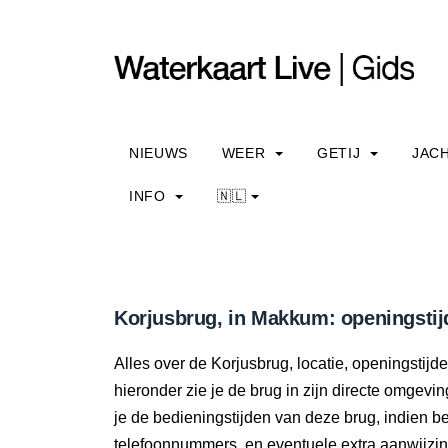
NIEUWS
WEER
GETIJ
JAC
INFO
🇳🇱
Korjusbrug, in Makkum: openingstij
Alles over de Korjusbrug, locatie, openingstij
hieronder zie je de brug in zijn directe omgevi
je de bedieningstijden van deze brug, indien 
telefoonnummers, en eventuele extra aanwijzi