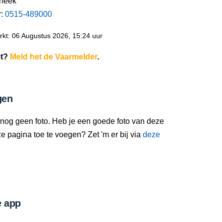
Sneek
r:
0515-489000
kt: 06 Augustus 2026, 15:24 uur
et?
Meld het de Vaarmelder
.
gen
 nog geen foto. Heb je een goede foto van deze
 pagina toe te voegen? Zet 'm er bij via
deze
 app