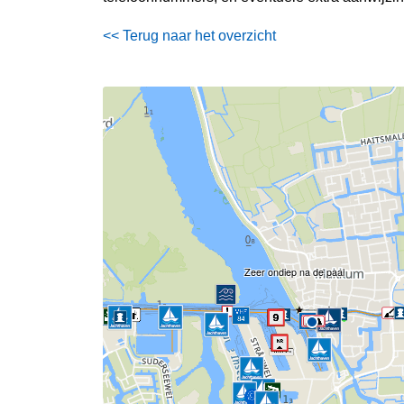
<< Terug naar het overzicht
Zeer ondiep na de paal