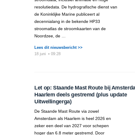
resolutiedata. De hydrografische dienst van
de Koninklijke Marine publiceert al
decennialang in de bekende HP33
stroomatlas de stroomkaarten van de
Noordzee, de …
Lees dit nieuwsbericht >>
18 juni
•
09:28
Let op: Staande Mast Route bij Amsterd
Haarlem deels gestremd (plus update
Uitwellingerga)
De Staande Mast Route via zowel
Amsterdam als Haarlem is heel 2026 en
zeker een deel van 2027 voor schepen
hoger dan 6.8 meter gestremd. Door