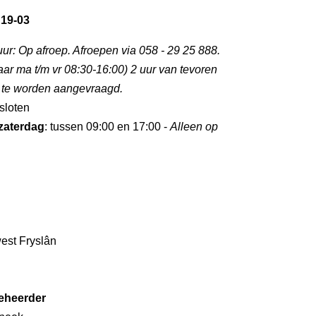
 19-03
uur: Op afroep. Afroepen via 058 - 29 25 888.
aar ma t/m vr 08:30-16:00) 2 uur van tevoren
p te worden aangevraagd.
esloten
zaterdag
: tussen 09:00 en 17:00 -
Alleen op
st Fryslân
eheerder