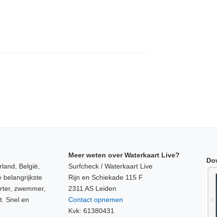
Meer weten over Waterkaart Live?
Do
land, België,
Surfcheck / Waterkaart Live
 belangrijkste
Rijn en Schiekade 115 F
orter, zwemmer,
2311 AS Leiden
t. Snel en
Contact opnemen
Kvk: 61380431