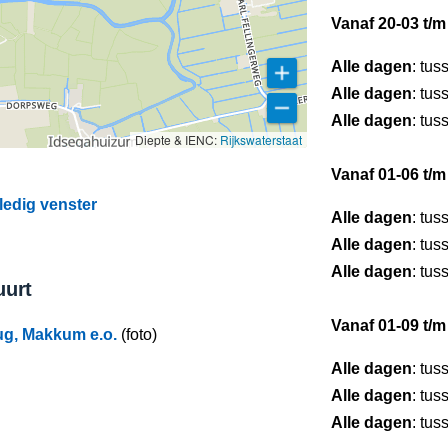
Vanaf 20-03 t/m
Alle dagen
: tus
Alle dagen
: tus
Alle dagen
: tus
Diepte & IENC:
Rijkswaterstaat
Vanaf 01-06 t/m
ledig venster
Alle dagen
: tus
Alle dagen
: tus
Alle dagen
: tus
uurt
Vanaf 01-09 t/m
rug, Makkum e.o.
(foto)
Alle dagen
: tus
Alle dagen
: tus
Alle dagen
: tus