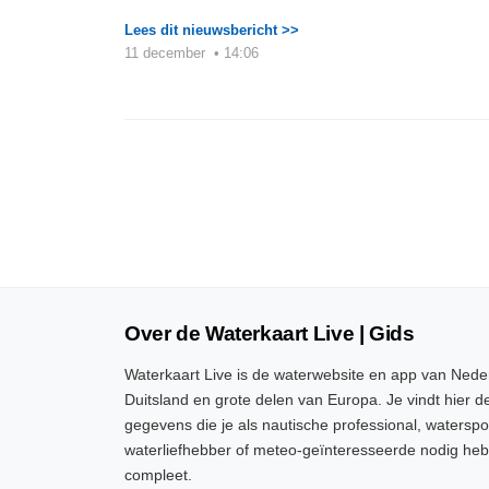
Lees dit nieuwsbericht >>
11 december
•
14:06
Over de Waterkaart Live | Gids
Waterkaart Live is de waterwebsite en app van Neder
Duitsland en grote delen van Europa. Je vindt hier de
gegevens die je als nautische professional, watersp
waterliefhebber of meteo-geïnteresseerde nodig heb
compleet.