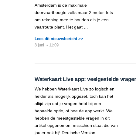
Amsterdam is de maximale
doorvaarthoogte zelfs maar 2 meter. Iets
om rekening mee te houden als je een
vaarroute plant. Het gaat …
Lees dit nieuwsbericht >>
8 juni
•
11:09
Waterkaart Live app: veelgestelde vrage
We hebben Waterkaart Live zo logisch en
helder als mogelijk opgezet, toch kan het
altijd zijn dat je vragen hebt bij een
bepaalde optie, of hoe de app werkt. We
hebben de meestgestelde vragen in dit
artikel opgenomen, misschien staat die van
jou er ook bij! Deutsche Version …