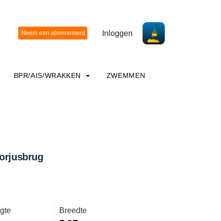
Inloggen
BPR/AIS/WRAKKEN
ZWEMMEN
orjusbrug
gte
Breedte