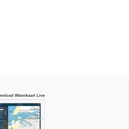
wnload Waterkaart Live