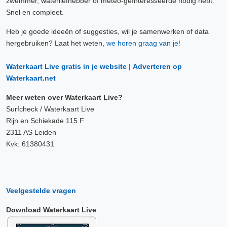
zwemmer, waterliefhebber of meteo-geïnteresseerde nodig hebt.
Snel en compleet.
Heb je goede ideeën of suggesties, wil je samenwerken of data
hergebruiken? Laat het weten,
we horen graag van je!
Waterkaart Live gratis in je website
|
Adverteren op
Waterkaart.net
Meer weten over Waterkaart Live?
Surfcheck / Waterkaart Live
Rijn en Schiekade 115 F
2311 AS Leiden
Kvk: 61380431
Veelgestelde vragen
Download Waterkaart Live