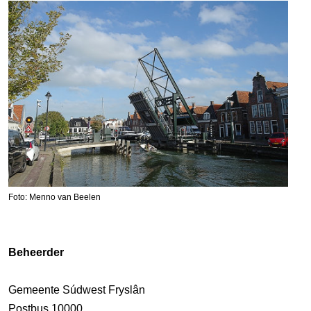
Foto: Menno van Beelen
Beheerder
Gemeente Súdwest Fryslân
Postbus 10000