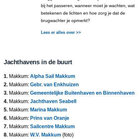
bij het passeren, wanneer moet je wachten, wat
betekenen de lichten en hoe zorg je dat de
brugwachter je opmerkt?
Lees er alles over >>
Jachthavens in de buurt
1.
Makkum:
Alpha Sail Makkum
2.
Makkum:
Gebr. van Enkhuizen
3.
Makkum:
Gemeentelijke Buitenhaven en Binnenhaven
4.
Makkum:
Jachthaven Seabell
5.
Makkum:
Marina Makkum
6.
Makkum:
Prins van Oranje
7.
Makkum:
Sailcentre Makkum
8.
Makkum:
W.V. Makkum
(foto)