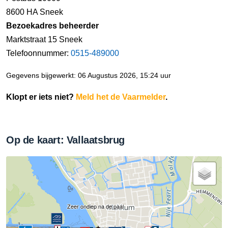
8600 HA Sneek
Bezoekadres beheerder
Marktstraat 15 Sneek
Telefoonnummer:
0515-489000
Gegevens bijgewerkt: 06 Augustus 2026, 15:24 uur
Klopt er iets niet?
Meld het de Vaarmelder
.
Op de kaart: Vallaatsbrug
Zeer ondiep na de paal