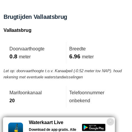
Brugtijden Vallaatsbrug
Vallaatsbrug
Doorvaarthoogte
Breedte
0.8
6.96
meter
meter
Let op: doorvaarthoogte t.o.v. Kanaalpeil (-0.52 meter tov NAP). houd
rekening met eventuele waterstandwisselingen
Marifoonkanaal
Telefoonnummer
20
onbekend
Bedientijden deze week
Waterkaart Live
Download de app gratis. Alle