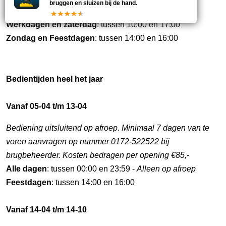
bruggen en sluizen bij de hand.
Bruggeld is €2,- per opening
Werkdagen en zaterdag
: tussen 10:00 en 17:00
Zondag en Feestdagen
: tussen 14:00 en 16:00
Bedientijden heel het jaar
Vanaf 05-04 t/m 13-04
Bediening uitsluitend op afroep. Minimaal 7 dagen van te
voren aanvragen op nummer 0172-522522 bij
brugbeheerder. Kosten bedragen per opening €85,-
Alle dagen
: tussen 00:00 en 23:59 -
Alleen op afroep
Feestdagen
: tussen 14:00 en 16:00
Vanaf 14-04 t/m 14-10