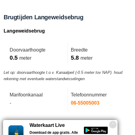
Brugtijden Langeweidsebrug
Langeweidsebrug
Doorvaarthoogte
Breedte
0.5
5.8
meter
meter
Let op: doorvaarthoogte t.o.v. Kanaalpeil (-0.5 meter tov NAP). houd
rekening met eventuele waterstandwisselingen
Marifoonkanaal
Telefoonnummer
-
06-55005003
Bedientijden deze week
Waterkaart Live
Download de app gratis. Alle