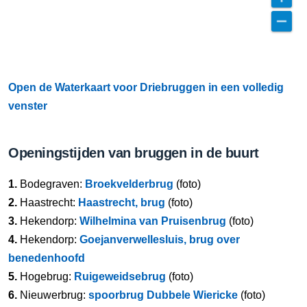
Open de Waterkaart voor Driebruggen in een volledig
venster
Openingstijden van bruggen in de buurt
1.
Bodegraven:
Broekvelderbrug
(foto)
2.
Haastrecht:
Haastrecht, brug
(foto)
3.
Hekendorp:
Wilhelmina van Pruisenbrug
(foto)
4.
Hekendorp:
Goejanverwellesluis, brug over
benedenhoofd
5.
Hogebrug:
Ruigeweidsebrug
(foto)
6.
Nieuwerbrug:
spoorbrug Dubbele Wiericke
(foto)