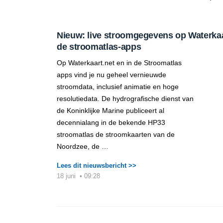
Nieuw: live stroomgegevens op Waterkaar
de stroomatlas-apps
Op Waterkaart.net en in de Stroomatlas
apps vind je nu geheel vernieuwde
stroomdata, inclusief animatie en hoge
resolutiedata. De hydrografische dienst van
de Koninklijke Marine publiceert al
decennialang in de bekende HP33
stroomatlas de stroomkaarten van de
Noordzee, de …
Lees dit nieuwsbericht >>
18 juni
•
09:28