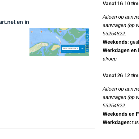
Vanaf 16-10 t/m
Alleen op aanvr
t.net en in
aanvragen (op we
53254822.
Weekends
: ges
Werkdagen en 
afroep
Vanaf 26-12 t/m
Alleen op aanvr
aanvragen (op we
53254822.
Weekends en F
Werkdagen
: tu