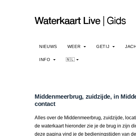
NIEUWS
WEER
GETIJ
JAC
INFO
🇳🇱
Middenmeerbrug, zuidzijde, in Midd
contact
Alles over de Middenmeerbrug, zuidzijde, loca
de waterkaart hieronder zie je de brug in zijn 
deze pagina vind je de bedieningstijden van d