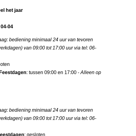
el het jaar
 04-04
aag: bediening minimaal 24 uur van tevoren
rkdagen) van 09:00 tot 17:00 uur via tel: 06-
loten
Feestdagen
: tussen 09:00 en 17:00 -
Alleen op
aag: bediening minimaal 24 uur van tevoren
rkdagen) van 09:00 tot 17:00 uur via tel: 06-
eestdagen
: gesloten