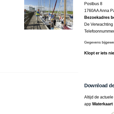
Postbus 8
1760AA Anna P
Bezoekadres b
De Verwachting
Telefoonnumme
Gegevens bijgewer
Klopt er iets ni
Download de
Altijd de actuele
app
Waterkaart 