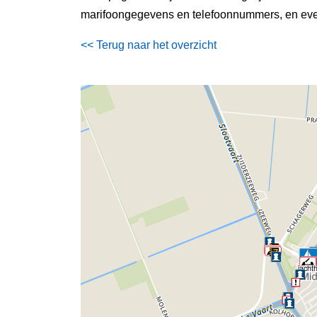
marifoongegevens en telefoonnummers, en even
<< Terug naar het overzicht
jacht