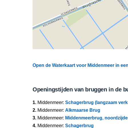
Open de Waterkaart voor Middenmeer in een 
Openingstijden van bruggen in de b
1.
Middenmeer:
Schagerbrug (langzaam verk
2.
Middenmeer:
Alkmaarse Brug
3.
Middenmeer:
Middenmeerbrug, noordzijde
4.
Middenmeer:
Schagerbrug