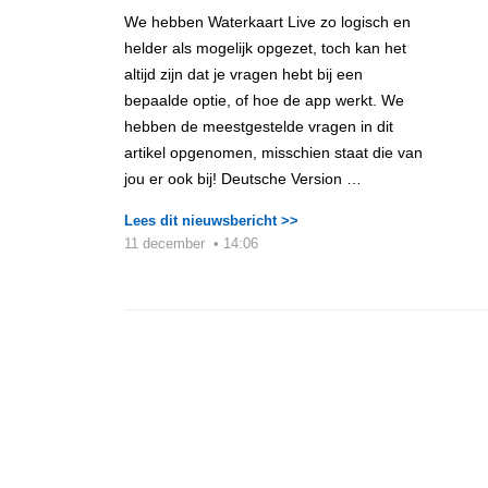
We hebben Waterkaart Live zo logisch en
helder als mogelijk opgezet, toch kan het
altijd zijn dat je vragen hebt bij een
bepaalde optie, of hoe de app werkt. We
hebben de meestgestelde vragen in dit
artikel opgenomen, misschien staat die van
jou er ook bij! Deutsche Version …
Lees dit nieuwsbericht >>
11 december
•
14:06