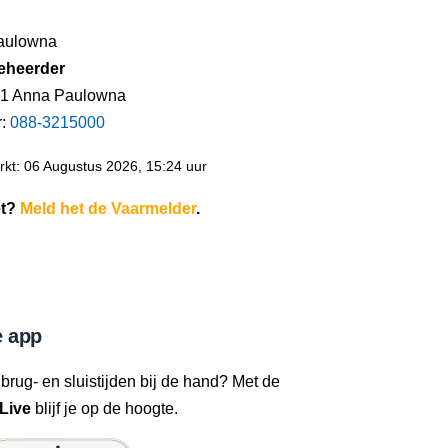
aulowna
eheerder
 1 Anna Paulowna
r:
088-3215000
kt: 06 Augustus 2026, 15:24 uur
et?
Meld het de Vaarmelder
.
 app
 brug- en sluistijden bij de hand? Met de
Live
blijf je op de hoogte.