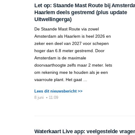
Let op: Staande Mast Route bij Amsterd
Haarlem deels gestremd (plus update
Uitwellingerga)
De Staande Mast Route via zowel
Amsterdam als Haarlem is heel 2026 en
zeker een deel van 2027 voor schepen
hoger dan 6.8 meter gestremd. Door
Amsterdam is de maximale
doorvaarthoogte zelfs maar 2 meter. Iets
om rekening mee te houden als je een
vaarroute plant. Het gaat …
Lees dit nieuwsbericht >>
8 juni
•
11:09
Waterkaart Live app: veelgestelde vrage