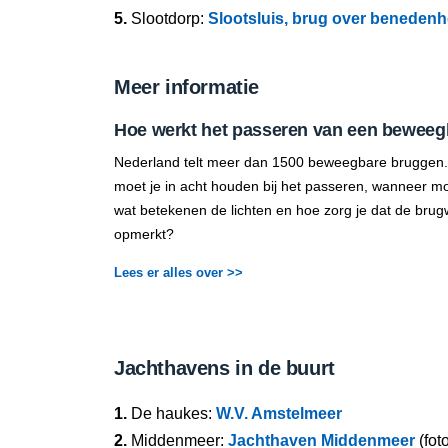
5.
Slootdorp:
Slootsluis, brug over beneden
Meer informatie
Hoe werkt het passeren van een beweeg
Nederland telt meer dan 1500 beweegbare bruggen.
moet je in acht houden bij het passeren, wanneer mo
wat betekenen de lichten en hoe zorg je dat de brug
opmerkt?
Lees er alles over >>
Jachthavens in de buurt
1.
De haukes:
W.V. Amstelmeer
2.
Middenmeer:
Jachthaven Middenmeer
(fot