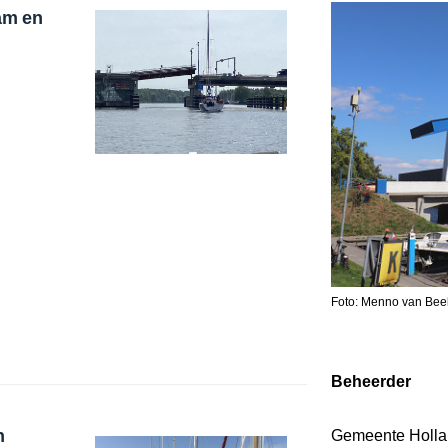
am en
Foto: Menno van Bee
Beheerder
n
Gemeente Holla