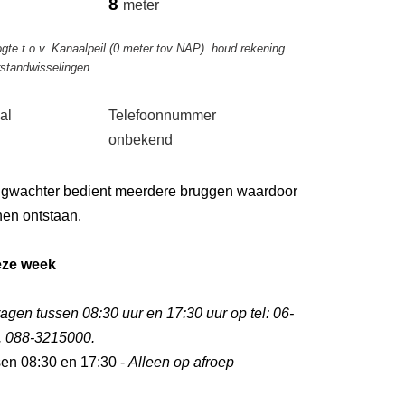
8
meter
gte t.o.v. Kanaalpeil (0 meter tov NAP). houd rekening
rstandwisselingen
al
Telefoonnummer
onbekend
gwachter bedient meerdere bruggen waardoor
nen ontstaan.
eze week
gen tussen 08:30 uur en 17:30 uur op tel: 06-
. 088-3215000.
sen 08:30 en 17:30 -
Alleen op afroep