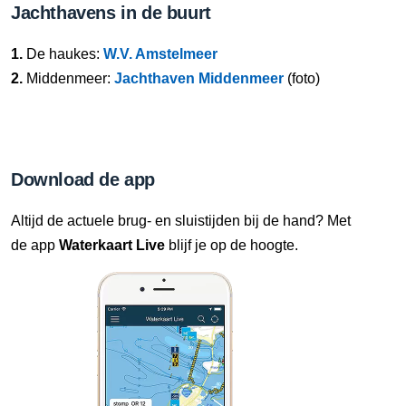
Jachthavens in de buurt
1.
De haukes:
W.V. Amstelmeer
2.
Middenmeer:
Jachthaven Middenmeer
(foto)
Download de app
Altijd de actuele brug- en sluistijden bij de hand? Met
de app
Waterkaart Live
blijf je op de hoogte.