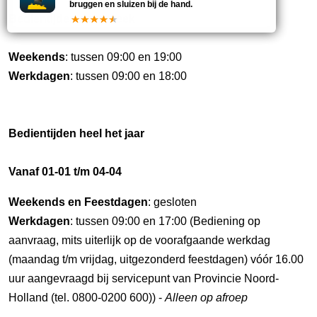
bruggen en sluizen bij de hand.
Bedientijden deze week
Weekends
: tussen 09:00 en 19:00
Werkdagen
: tussen 09:00 en 18:00
Bedientijden heel het jaar
Vanaf 01-01 t/m 04-04
Weekends en Feestdagen
: gesloten
Werkdagen
: tussen 09:00 en 17:00 (Bediening op
aanvraag, mits uiterlijk op de voorafgaande werkdag
(maandag t/m vrijdag, uitgezonderd feestdagen) vóór 16.00
uur aangevraagd bij servicepunt van Provincie Noord-
Holland (tel. 0800-0200 600)) -
Alleen op afroep