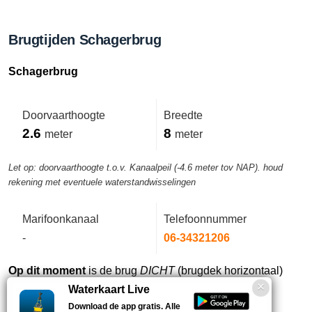
Brugtijden Schagerbrug
Schagerbrug
Doorvaarthoogte
Breedte
2.6
8
meter
meter
Let op: doorvaarthoogte t.o.v. Kanaalpeil (-4.6 meter tov NAP). houd
rekening met eventuele waterstandwisselingen
Marifoonkanaal
Telefoonnummer
-
06-34321206
Op dit moment
is de brug
DICHT
(brugdek horizontaal)
Waterkaart Live
Download de app gratis. Alle