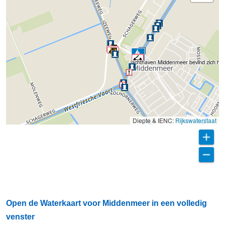
jachthaven Middenmeer bevind zich hier
Diepte & IENC:
Rijkswaterstaat
Open de Waterkaart voor Middenmeer in een volledig
venster