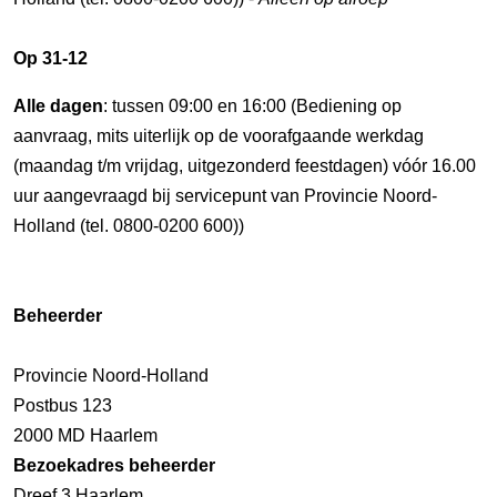
Op 31-12
Alle dagen
: tussen 09:00 en 16:00 (Bediening op
aanvraag, mits uiterlijk op de voorafgaande werkdag
(maandag t/m vrijdag, uitgezonderd feestdagen) vóór 16.00
uur aangevraagd bij servicepunt van Provincie Noord-
Holland (tel. 0800-0200 600))
Beheerder
Provincie Noord-Holland
Postbus 123
2000 MD Haarlem
Bezoekadres beheerder
Dreef 3 Haarlem