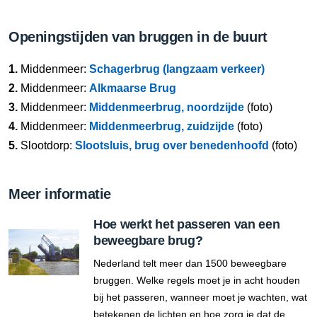
Openingstijden van bruggen in de buurt
1.
Middenmeer:
Schagerbrug (langzaam verkeer)
2.
Middenmeer:
Alkmaarse Brug
3.
Middenmeer:
Middenmeerbrug, noordzijde
(foto)
4.
Middenmeer:
Middenmeerbrug, zuidzijde
(foto)
5.
Slootdorp:
Slootsluis, brug over benedenhoofd
(foto)
Meer informatie
Hoe werkt het passeren van een
beweegbare brug?
Nederland telt meer dan 1500 beweegbare
bruggen. Welke regels moet je in acht houden
bij het passeren, wanneer moet je wachten, wat
betekenen de lichten en hoe zorg je dat de