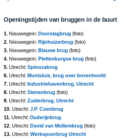
Openingstijden van bruggen in de buurt
1.
Nieuwegein:
Doorslagbrug
(foto)
2.
Nieuwegein:
Rijnhuizerbrug
(foto)
3.
Nieuwegein:
Blauwe brug
(foto)
4.
Nieuwegein:
Plettenburgse brug
(foto)
5.
Utrecht:
Spinozabrug
6.
Utrecht:
Muntsluis, brug over bovenhoofd
7.
Utrecht:
Industriehavenbrug, Utrecht
8.
Utrecht:
Stenenbrug
(foto)
9.
Utrecht:
Zuiderbrug, Utrecht
10.
Utrecht:
J.P. Coenbrug
11.
Utrecht:
Ouderijnbrug
12.
Utrecht:
David van Mollembrug
(foto)
13.
Utrecht:
Werkspoorbrug Utrecht