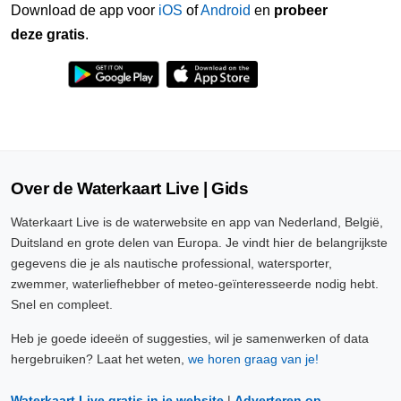
Download de app voor
iOS
of
Android
en
probeer
deze gratis
.
Over de Waterkaart Live | Gids
Waterkaart Live is de waterwebsite en app van Nederland, België,
Duitsland en grote delen van Europa. Je vindt hier de belangrijkste
gegevens die je als nautische professional, watersporter,
zwemmer, waterliefhebber of meteo-geïnteresseerde nodig hebt.
Snel en compleet.
Heb je goede ideeën of suggesties, wil je samenwerken of data
hergebruiken? Laat het weten,
we horen graag van je!
Waterkaart Live gratis in je website
|
Adverteren op