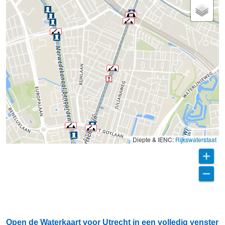
Diepte & IENC:
Rijkswaterstaat
Open de Waterkaart voor Utrecht in een volledig venster