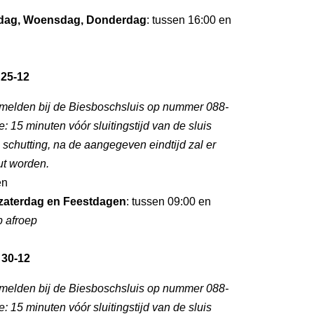
dag, Woensdag, Donderdag
: tussen 16:00 en
 25-12
nmelden bij de Biesboschsluis op nummer 088-
: 15 minuten vóór sluitingstijd van de sluis
e schutting, na de aangegeven eindtijd zal er
ut worden.
en
zaterdag en Feestdagen
: tussen 09:00 en
p afroep
 30-12
nmelden bij de Biesboschsluis op nummer 088-
: 15 minuten vóór sluitingstijd van de sluis