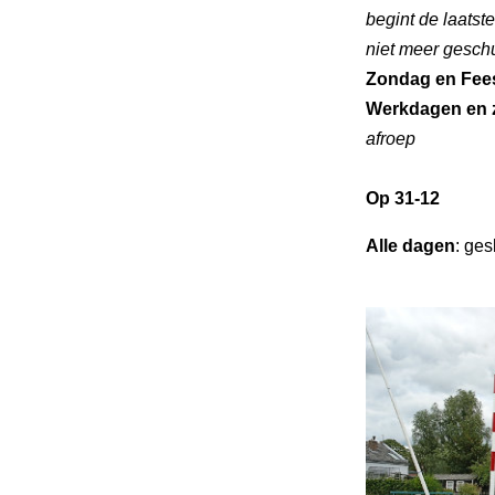
begint de laatst
niet meer gesch
Zondag en Fee
Werkdagen en 
afroep
Op 31-12
Alle dagen
: ges