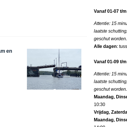
Vanaf 01-07 t/m
Attentie: 15 minu
laatste schuttin
geschut worden.
Alle dagen
: tus
am en
Vanaf 01-09 t/m
Attentie: 15 minu
laatste schuttin
geschut worden.
Maandag, Dins
10:30
Vrijdag, Zater
Maandag, Dins