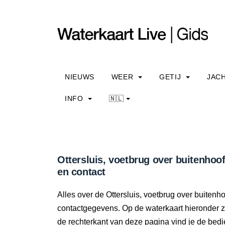
NIEUWS
WEER
GETIJ
JAC
INFO
🇳🇱
Ottersluis, voetbrug over buitenhoof
en contact
Alles over de Ottersluis, voetbrug over buitenho
contactgegevens. Op de waterkaart hieronder zi
de rechterkant van deze pagina vind je de bedi