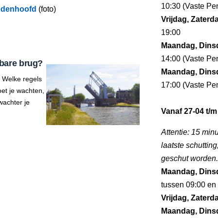
10:30 (Vaste Pen
nedenhoofd
(foto)
Vrijdag, Zater
19:00
Maandag, Dins
14:00 (Vaste Pen
bare brug?
Maandag, Dins
 Welke regels
17:00 (Vaste Pen
et je wachten,
wachter je
Vanaf 27-04 t/m
Attentie: 15 minu
laatste schuttin
geschut worden.
Maandag, Dins
tussen 09:00 en 
Vrijdag, Zater
Maandag, Dins