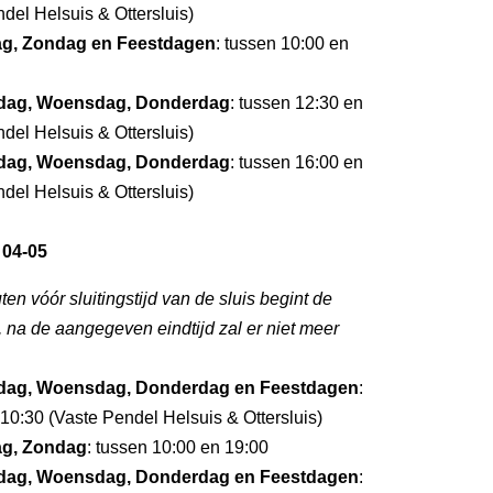
del Helsuis & Ottersluis)
dag, Zondag en Feestdagen
: tussen 10:00 en
dag, Woensdag, Donderdag
: tussen 12:30 en
del Helsuis & Ottersluis)
dag, Woensdag, Donderdag
: tussen 16:00 en
del Helsuis & Ottersluis)
 04-05
ten vóór sluitingstijd van de sluis begint de
g, na de aangegeven eindtijd zal er niet meer
dag, Woensdag, Donderdag en Feestdagen
:
10:30 (Vaste Pendel Helsuis & Ottersluis)
dag, Zondag
: tussen 10:00 en 19:00
dag, Woensdag, Donderdag en Feestdagen
: