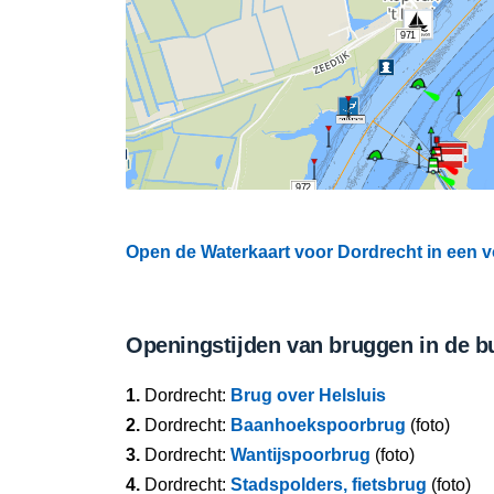
971
972
Open de Waterkaart voor Dordrecht in een v
Openingstijden van bruggen in de b
1.
Dordrecht:
Brug over Helsluis
2.
Dordrecht:
Baanhoekspoorbrug
(foto)
3.
Dordrecht:
Wantijspoorbrug
(foto)
4.
Dordrecht:
Stadspolders, fietsbrug
(foto)