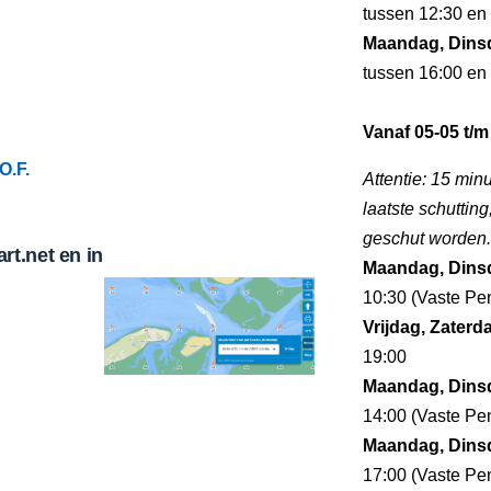
tussen 12:30 en 
Maandag, Dins
tussen 16:00 en 
Vanaf 05-05 t/m
O.F.
Attentie: 15 minu
laatste schuttin
geschut worden.
t.net en in
Maandag, Dins
10:30 (Vaste Pen
Vrijdag, Zater
19:00
Maandag, Dins
14:00 (Vaste Pen
Maandag, Dins
17:00 (Vaste Pen