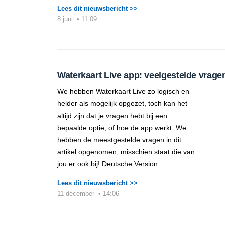
Lees dit nieuwsbericht >>
8 juni
•
11:09
Waterkaart Live app: veelgestelde vrage
We hebben Waterkaart Live zo logisch en
helder als mogelijk opgezet, toch kan het
altijd zijn dat je vragen hebt bij een
bepaalde optie, of hoe de app werkt. We
hebben de meestgestelde vragen in dit
artikel opgenomen, misschien staat die van
jou er ook bij! Deutsche Version …
Lees dit nieuwsbericht >>
11 december
•
14:06