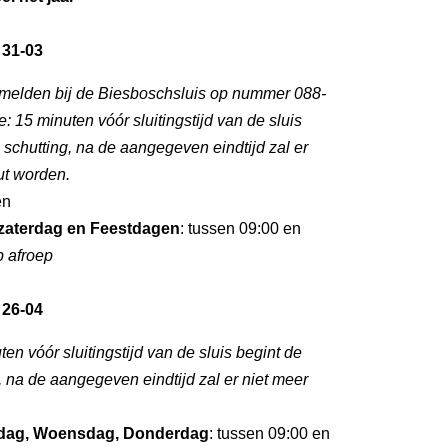
 31-03
nmelden bij de Biesboschsluis op nummer 088-
: 15 minuten vóór sluitingstijd van de sluis
e schutting, na de aangegeven eindtijd zal er
ut worden.
en
zaterdag en Feestdagen
: tussen 09:00 en
p afroep
 26-04
ten vóór sluitingstijd van de sluis begint de
g, na de aangegeven eindtijd zal er niet meer
dag, Woensdag, Donderdag
: tussen 09:00 en