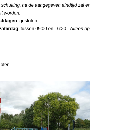
e schutting, na de aangegeven eindtijd zal er
ut worden.
stdagen
: gesloten
zaterdag
: tussen 09:00 en 16:30 -
Alleen op
loten