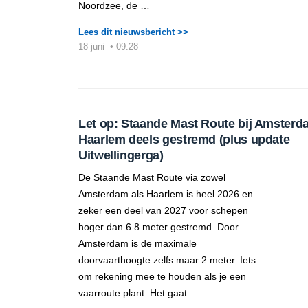
Noordzee, de …
Lees dit nieuwsbericht >>
18 juni
•
09:28
Let op: Staande Mast Route bij Amsterd
Haarlem deels gestremd (plus update
Uitwellingerga)
De Staande Mast Route via zowel
Amsterdam als Haarlem is heel 2026 en
zeker een deel van 2027 voor schepen
hoger dan 6.8 meter gestremd. Door
Amsterdam is de maximale
doorvaarthoogte zelfs maar 2 meter. Iets
om rekening mee te houden als je een
vaarroute plant. Het gaat …