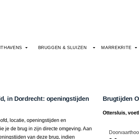
HTHAVENS
BRUGGEN & SLUIZEN
MARREKRITE
d, in Dordrecht: openingstijden
Brugtijden O
Ottersluis, voe
ofd, locatie, openingstijden en
e je de brug in zijn directe omgeving. Aan
Doorvaarthoo
eningstijden van deze brug, indien