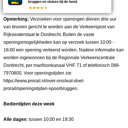
bruggen en sluizen bij de hand.
Spoorbrug in de lijn Dordrecht - Sliedrecht.
Opmerking:
Verzoeken voor openingen dienen drie uur
van tevoren gericht te worden aan de Verkeerspost van
Rijkswaterstaat te Dordrecht. Buiten de vaste
openingsmogelijkheden kan op verzoek tussen 10:00 -
16:00 een opening verleend worden. Nadere informatie kan
worden ingewonnen bij de Regionale Verkeerscentrale
Dordrecht, per marifoonkanaal VHF 71 of telefonisch 088-
7970800. Voor openingstijden zie
https://www.prorail.nl/over-ons/wat-doet-
prorail/openingstijden-spoorbruggen.
Bedientijden deze week
Alle dagen
: tussen 10:00 en 19:30