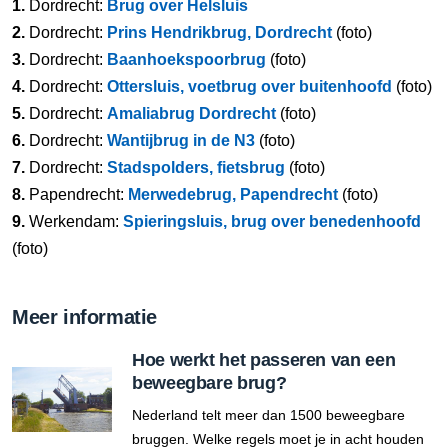
1.
Dordrecht:
Brug over Helsluis
2.
Dordrecht:
Prins Hendrikbrug, Dordrecht
(foto)
3.
Dordrecht:
Baanhoekspoorbrug
(foto)
4.
Dordrecht:
Ottersluis, voetbrug over buitenhoofd
(foto)
5.
Dordrecht:
Amaliabrug Dordrecht
(foto)
6.
Dordrecht:
Wantijbrug in de N3
(foto)
7.
Dordrecht:
Stadspolders, fietsbrug
(foto)
8.
Papendrecht:
Merwedebrug, Papendrecht
(foto)
9.
Werkendam:
Spieringsluis, brug over benedenhoofd
(foto)
Meer informatie
Hoe werkt het passeren van een
beweegbare brug?
Nederland telt meer dan 1500 beweegbare
bruggen. Welke regels moet je in acht houden