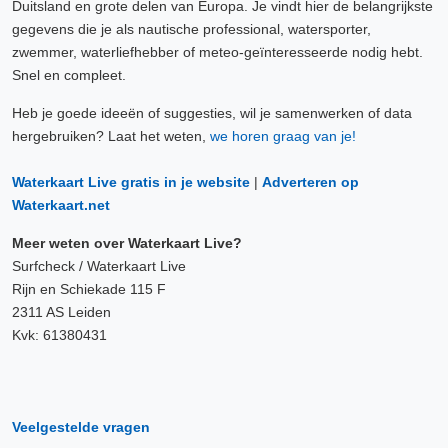
Duitsland en grote delen van Europa. Je vindt hier de belangrijkste
gegevens die je als nautische professional, watersporter,
zwemmer, waterliefhebber of meteo-geïnteresseerde nodig hebt.
Snel en compleet.
Heb je goede ideeën of suggesties, wil je samenwerken of data
hergebruiken? Laat het weten,
we horen graag van je!
Waterkaart Live gratis in je website
|
Adverteren op
Waterkaart.net
Meer weten over Waterkaart Live?
Surfcheck / Waterkaart Live
Rijn en Schiekade 115 F
2311 AS Leiden
Kvk: 61380431
Veelgestelde vragen