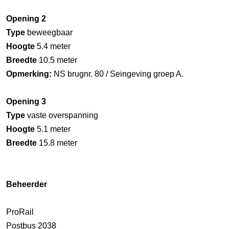
Opening 2
Type
beweegbaar
Hoogte
5.4 meter
Breedte
10.5 meter
Opmerking:
NS brugnr. 80 / Seingeving groep A.
Opening 3
Type
vaste overspanning
Hoogte
5.1 meter
Breedte
15.8 meter
Beheerder
ProRail
Postbus 2038