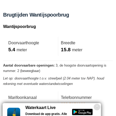
Brugtijden Wantijspoorbrug
Wantijspoorbrug
Doorvaarthoogte
Breedte
5.4
15.8
meter
meter
Aantal doorvaarbare openingen:
3, de hoogste doorvaartopening is
nummer: 2 (beweegbaar)
Let op: doorvaarthoogte t.o.v. streefpeil (2.04 meter tov NAP). houd
rekening met eventuele waterstandwisselingen
Marifoonkanaal
Telefoonnummer
-
088-7970800
Waterkaart Live
Download de app gratis. Alle