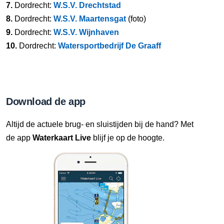
7.
Dordrecht:
W.S.V. Drechtstad
8.
Dordrecht:
W.S.V. Maartensgat
(foto)
9.
Dordrecht:
W.S.V. Wijnhaven
10.
Dordrecht:
Watersportbedrijf De Graaff
Download de app
Altijd de actuele brug- en sluistijden bij de hand? Met
de app
Waterkaart Live
blijf je op de hoogte.