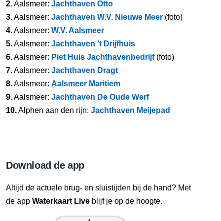
2.
Aalsmeer:
Jachthaven Otto
3.
Aalsmeer:
Jachthaven W.V. Nieuwe Meer
(foto)
4.
Aalsmeer:
W.V. Aalsmeer
5.
Aalsmeer:
Jachthaven 't Drijfhuis
6.
Aalsmeer:
Piet Huis Jachthavenbedrijf
(foto)
7.
Aalsmeer:
Jachthaven Dragt
8.
Aalsmeer:
Aalsmeer Maritiem
9.
Aalsmeer:
Jachthaven De Oude Werf
10.
Alphen aan den rijn:
Jachthaven Meijepad
Download de app
Altijd de actuele brug- en sluistijden bij de hand? Met
de app
Waterkaart Live
blijf je op de hoogte.