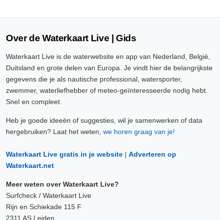
Over de Waterkaart Live | Gids
Waterkaart Live is de waterwebsite en app van Nederland, België,
Duitsland en grote delen van Europa. Je vindt hier de belangrijkste
gegevens die je als nautische professional, watersporter,
zwemmer, waterliefhebber of meteo-geïnteresseerde nodig hebt.
Snel en compleet.
Heb je goede ideeën of suggesties, wil je samenwerken of data
hergebruiken? Laat het weten,
we horen graag van je!
Waterkaart Live gratis in je website
|
Adverteren op
Waterkaart.net
Meer weten over Waterkaart Live?
Surfcheck / Waterkaart Live
Rijn en Schiekade 115 F
2311 AS Leiden