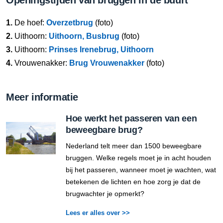
1.
De hoef:
Overzetbrug
(foto)
2.
Uithoorn:
Uithoorn, Busbrug
(foto)
3.
Uithoorn:
Prinses Irenebrug, Uithoorn
4.
Vrouwenakker:
Brug Vrouwenakker
(foto)
Meer informatie
Hoe werkt het passeren van een
beweegbare brug?
Nederland telt meer dan 1500 beweegbare
bruggen. Welke regels moet je in acht houden
bij het passeren, wanneer moet je wachten, wat
betekenen de lichten en hoe zorg je dat de
brugwachter je opmerkt?
Lees er alles over >>