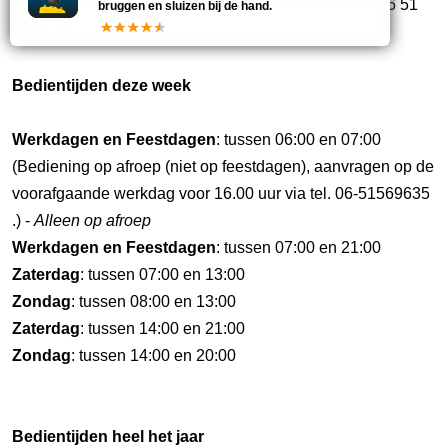
bediening is dan kunt u bellen met telefoonnummer 06 51
bruggen en sluizen bij de hand.
56 96 35.
Bedientijden deze week
Werkdagen en Feestdagen
: tussen 06:00 en 07:00
(Bediening op afroep (niet op feestdagen), aanvragen op de
voorafgaande werkdag voor 16.00 uur via tel. 06-51569635
.) -
Alleen op afroep
Werkdagen en Feestdagen
: tussen 07:00 en 21:00
Zaterdag
: tussen 07:00 en 13:00
Zondag
: tussen 08:00 en 13:00
Zaterdag
: tussen 14:00 en 21:00
Zondag
: tussen 14:00 en 20:00
Bedientijden heel het jaar