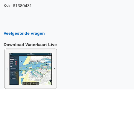
Kvk: 61380431
Veelgestelde vragen
Download Waterkaart Live
Copyright © 2026 Surfcheck |
Waterkaart Live
,
Zeeweer
,