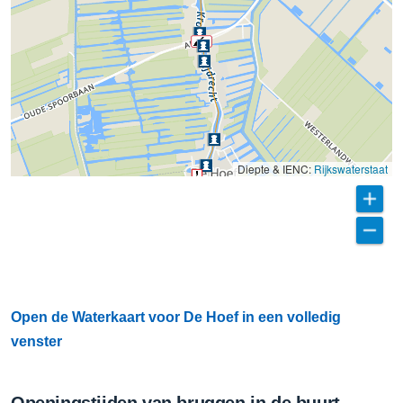
Diepte & IENC:
Rijkswaterstaat
Open de Waterkaart voor De Hoef in een volledig
venster
Openingstijden van bruggen in de buurt