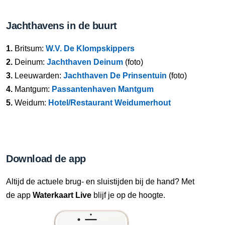
Jachthavens in de buurt
1.
Britsum:
W.V. De Klompskippers
2.
Deinum:
Jachthaven Deinum
(foto)
3.
Leeuwarden:
Jachthaven De Prinsentuin
(foto)
4.
Mantgum:
Passantenhaven Mantgum
5.
Weidum:
Hotel/Restaurant Weidumerhout
Download de app
Altijd de actuele brug- en sluistijden bij de hand? Met
de app
Waterkaart Live
blijf je op de hoogte.