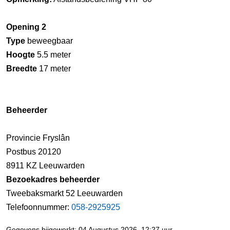
Opening 2
Type
beweegbaar
Hoogte
5.5 meter
Breedte
17 meter
Beheerder
Provincie Fryslân
Postbus 20120
8911 KZ Leeuwarden
Bezoekadres beheerder
Tweebaksmarkt 52 Leeuwarden
Telefoonnummer:
058-2925925
Gegevens bijgewerkt: 04 Augustus 2026, 12:27 uur