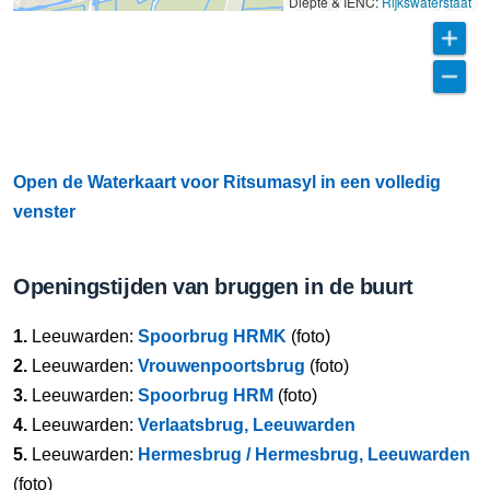
Diepte & IENC:
Rijkswaterstaat
Open de Waterkaart voor Ritsumasyl in een volledig
venster
Openingstijden van bruggen in de buurt
1.
Leeuwarden:
Spoorbrug HRMK
(foto)
2.
Leeuwarden:
Vrouwenpoortsbrug
(foto)
3.
Leeuwarden:
Spoorbrug HRM
(foto)
4.
Leeuwarden:
Verlaatsbrug, Leeuwarden
5.
Leeuwarden:
Hermesbrug / Hermesbrug, Leeuwarden
(foto)