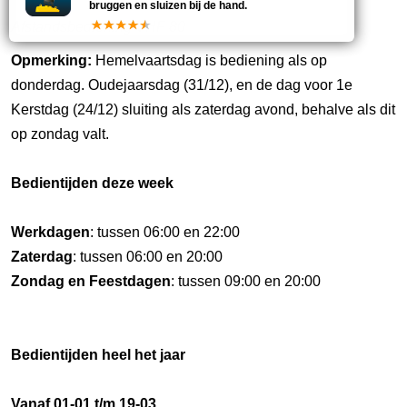
bruggen en sluizen bij de hand.
Afstandsbediening VHF 80
Opmerking:
Hemelvaartsdag is bediening als op
donderdag. Oudejaarsdag (31/12), en de dag voor 1e
Kerstdag (24/12) sluiting als zaterdag avond, behalve als dit
op zondag valt.
Bedientijden deze week
Werkdagen
: tussen 06:00 en 22:00
Zaterdag
: tussen 06:00 en 20:00
Zondag en Feestdagen
: tussen 09:00 en 20:00
Bedientijden heel het jaar
Vanaf 01-01 t/m 19-03