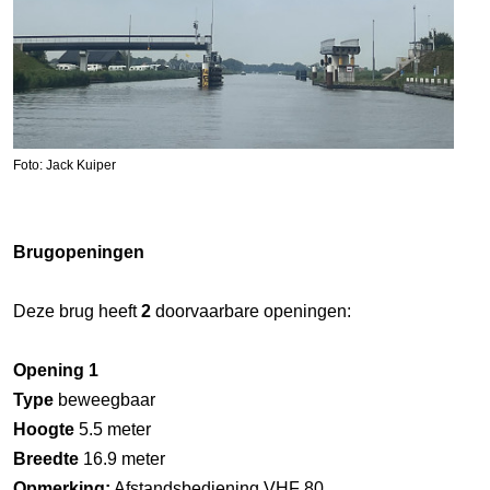
Foto: Jack Kuiper
Brugopeningen
Deze brug heeft
2
doorvaarbare openingen:
Opening 1
Type
beweegbaar
Hoogte
5.5 meter
Breedte
16.9 meter
Opmerking:
Afstandsbediening VHF 80