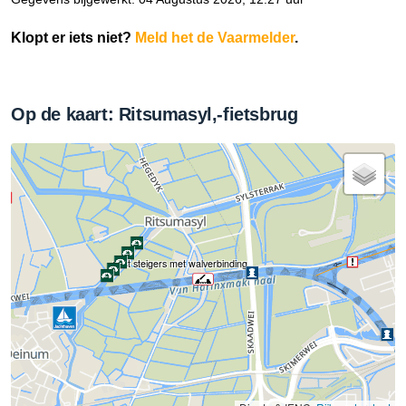
Klopt er iets niet?
Meld het de Vaarmelder
.
Op de kaart: Ritsumasyl,-fietsbrug
vast steigers met walverbinding