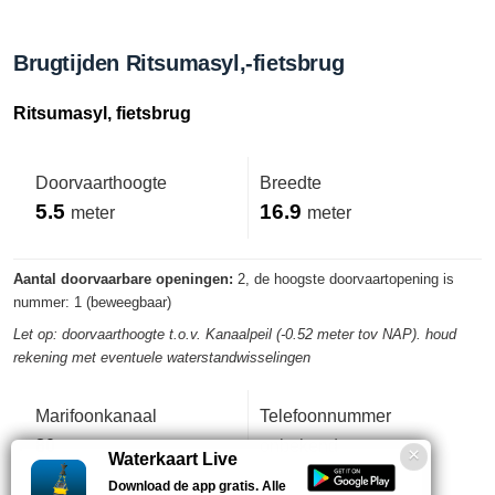
Brugtijden Ritsumasyl,-fietsbrug
Ritsumasyl, fietsbrug
Doorvaarthoogte
Breedte
5.5
16.9
meter
meter
Aantal doorvaarbare openingen:
2, de hoogste doorvaartopening is
nummer: 1 (beweegbaar)
Let op: doorvaarthoogte t.o.v. Kanaalpeil (-0.52 meter tov NAP). houd
rekening met eventuele waterstandwisselingen
Marifoonkanaal
Telefoonnummer
80
onbekend
Waterkaart Live
Download de app gratis. Alle