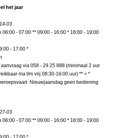
el het jaar
 14-03
n 06:00 - 07:00 ** 09:00 - 16:00 * 18:00 - 19:00
9:00 - 17:00 *
n
 aanvraag via 058 - 29 25 888 (minimaal 2 uur
eikbaar ma t/m vrij 08:30-16:00 uur) ** = *
r beroepsvaart Nieuwjaarsdag geen bediening
 27-03
n 06:00 - 07:00 ** 09:00 - 16:00 * 18:00 - 19:00
9:00 - 17:00 *