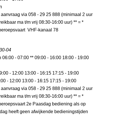
n
 aanvraag via 058 - 29 25 888 (minimaal 2 uur
eikbaar ma t/m vrij 08:30-16:00 uur) ** = *
r beroepsvaart VHF-kanaal 78
 30-04
n 06:00 - 07:00 ** 09:00 - 16:00 18:00 - 19:00
9:00 - 12:00 13:00 - 16:15 17:15 - 19:00
:00 - 12:00 13:00 - 16:15 17:15 - 19:00
 aanvraag via 058 - 29 25 888 (minimaal 2 uur
eikbaar ma t/m vrij 08:30-16:00 uur) ** = *
r beroepsvaart 2e Paasdag bediening als op
ag heeft geen afwijkende bedieningstijden