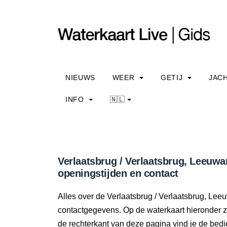
NIEUWS
WEER
GETIJ
JAC
INFO
🇳🇱
Verlaatsbrug / Verlaatsbrug, Leeuw
openingstijden en contact
Alles over de Verlaatsbrug / Verlaatsbrug, Lee
contactgegevens. Op de waterkaart hieronder zi
de rechterkant van deze pagina vind je de bedi