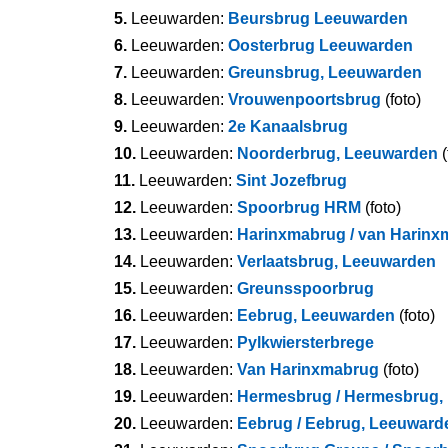
5.
Leeuwarden:
Beursbrug Leeuwarden
6.
Leeuwarden:
Oosterbrug Leeuwarden
7.
Leeuwarden:
Greunsbrug, Leeuwarden
8.
Leeuwarden:
Vrouwenpoortsbrug
(foto)
9.
Leeuwarden:
2e Kanaalsbrug
10.
Leeuwarden:
Noorderbrug, Leeuwarden
(
11.
Leeuwarden:
Sint Jozefbrug
12.
Leeuwarden:
Spoorbrug HRM
(foto)
13.
Leeuwarden:
Harinxmabrug / van Harinx
14.
Leeuwarden:
Verlaatsbrug, Leeuwarden
15.
Leeuwarden:
Greunsspoorbrug
16.
Leeuwarden:
Eebrug, Leeuwarden
(foto)
17.
Leeuwarden:
Pylkwiersterbrege
18.
Leeuwarden:
Van Harinxmabrug
(foto)
19.
Leeuwarden:
Hermesbrug / Hermesbrug,
20.
Leeuwarden:
Eebrug / Eebrug, Leeuward