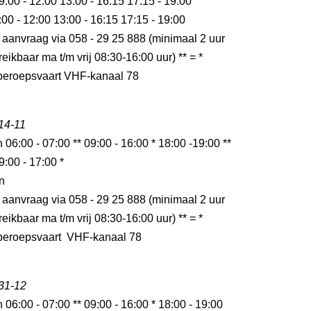
9:00 - 12:00 13:00 - 16:15 17:15 - 19:00
:00 - 12:00 13:00 - 16:15 17:15 - 19:00
 aanvraag via 058 - 29 25 888 (minimaal 2 uur
eikbaar ma t/m vrij 08:30-16:00 uur) ** = *
r beroepsvaart VHF-kanaal 78
 14-11
n 06:00 - 07:00 ** 09:00 - 16:00 * 18:00 -19:00 **
9:00 - 17:00 *
n
 aanvraag via 058 - 29 25 888 (minimaal 2 uur
eikbaar ma t/m vrij 08:30-16:00 uur) ** = *
r beroepsvaart VHF-kanaal 78
 31-12
n 06:00 - 07:00 ** 09:00 - 16:00 * 18:00 - 19:00