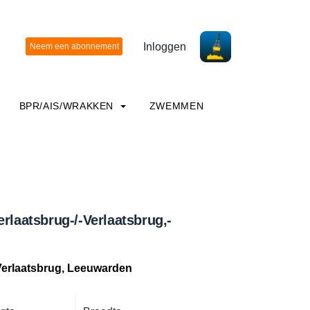
Inloggen
BPR/AIS/WRAKKEN
ZWEMMEN
erlaatsbrug-/-Verlaatsbrug,-
 Verlaatsbrug, Leeuwarden