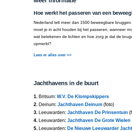
Meer informatie
Hoe werkt het passeren van een beweeg
Nederland telt meer dan 1500 beweegbare bruggen.
moet je in acht houden bij het passeren, wanneer mo
wat betekenen de lichten en hoe zorg je dat de brug
opmerkt?
Lees er alles over >>
Jachthavens in de buurt
1.
Britsum:
W.V. De Klompskippers
2.
Deinum:
Jachthaven Deinum
(foto)
3.
Leeuwarden:
Jachthaven De Prinsentuin
(f
4.
Leeuwarden:
Jachthaven De Grote Wielen
5.
Leeuwarden:
De Nieuwe Leeuwarder Jach