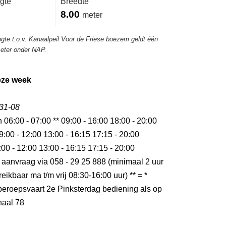
gte
Breedte
8.00
meter
ogte t.o.v. Kanaalpeil Voor de Friese boezem geldt één
meter onder NAP.
eze week
 31-08
n 06:00 - 07:00 ** 09:00 - 16:00 18:00 - 20:00
9:00 - 12:00 13:00 - 16:15 17:15 - 20:00
:00 - 12:00 13:00 - 16:15 17:15 - 20:00
 aanvraag via 058 - 29 25 888 (minimaal 2 uur
eikbaar ma t/m vrij 08:30-16:00 uur) ** = *
 beroepsvaart 2e Pinksterdag bediening als op
aal 78