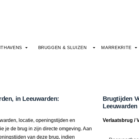
HTHAVENS
BRUGGEN & SLUIZEN
MARREKRITE
arden, in Leeuwarden:
Brugtijden V
Leeuwarden
uwarden, locatie, openingstijden en
Verlaatsbrug /
e je de brug in zijn directe omgeving. Aan
eningstijden van deze brug, indien