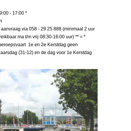
9:00 - 17:00 *
n
 aanvraag via 058 - 29 25 888 (minimaal 2 uur
eikbaar ma t/m vrij 08:30-16:00 uur) ** = *
r beroepsvaart 1e en 2e Kerstdag geen
aarsdag (31-12) en de dag voor 1e Kerstdag