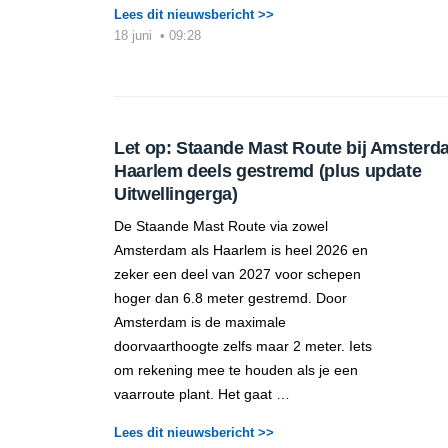
Lees dit nieuwsbericht >>
18 juni
•
09:28
Let op: Staande Mast Route bij Amsterd
Haarlem deels gestremd (plus update
Uitwellingerga)
De Staande Mast Route via zowel
Amsterdam als Haarlem is heel 2026 en
zeker een deel van 2027 voor schepen
hoger dan 6.8 meter gestremd. Door
Amsterdam is de maximale
doorvaarthoogte zelfs maar 2 meter. Iets
om rekening mee te houden als je een
vaarroute plant. Het gaat …
Lees dit nieuwsbericht >>