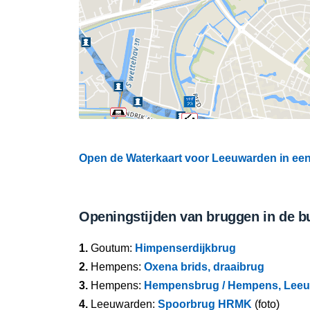
Open de Waterkaart voor Leeuwarden in een 
Openingstijden van bruggen in de b
1.
Goutum:
Himpenserdijkbrug
2.
Hempens:
Oxena brids, draaibrug
3.
Hempens:
Hempensbrug / Hempens, Lee
4.
Leeuwarden:
Spoorbrug HRMK
(foto)