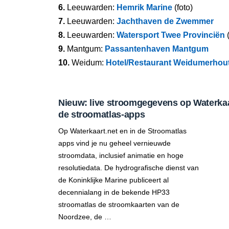
6.
Leeuwarden:
Hemrik Marine
(foto)
7.
Leeuwarden:
Jachthaven de Zwemmer
8.
Leeuwarden:
Watersport Twee Provinciën
(
9.
Mantgum:
Passantenhaven Mantgum
10.
Weidum:
Hotel/Restaurant Weidumerhou
Nieuw: live stroomgegevens op Waterkaar
de stroomatlas-apps
Op Waterkaart.net en in de Stroomatlas
apps vind je nu geheel vernieuwde
stroomdata, inclusief animatie en hoge
resolutiedata. De hydrografische dienst van
de Koninklijke Marine publiceert al
decennialang in de bekende HP33
stroomatlas de stroomkaarten van de
Noordzee, de …